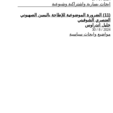
ابحاث يسارية واشتراكية وشيوعية
(11) الضرورة الموضوعية للإطاحة باليمين الصهيوني
العنصري الشوفيني
خليل اندراوس
2024 / 8 / 30
مواضيع وابحاث سياسية