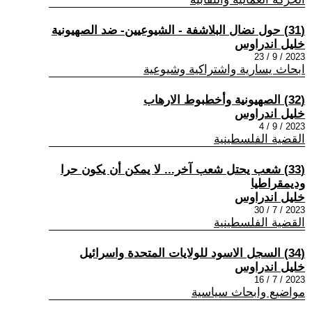
(31) حول نضال البلاشفة - الشيوعيين- ضد الصهيونية
خليل اندراوس
2023 / 9 / 23
ابحاث يسارية واشتراكية وشيوعية
(32) الصهيونية وأخطبوط الارهاب
خليل اندراوس
2023 / 9 / 4
القضية الفلسطينية
(33) شعب يحتل شعب آخر... لا يمكن أن يكون حرا
وديمقراطيا
خليل اندراوس
2023 / 7 / 30
القضية الفلسطينية
(34) السجل الاسود للولايات المتحدة واسرائيل
خليل اندراوس
2023 / 7 / 16
مواضيع وابحاث سياسية