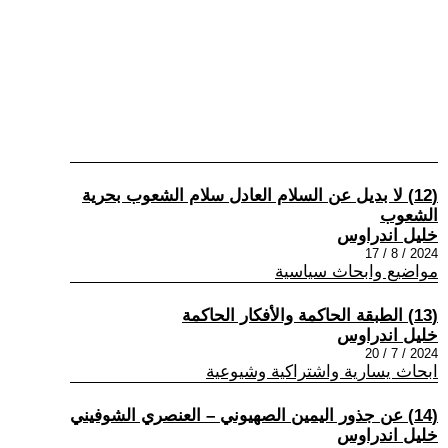
(12) لا بديل عن السلام العادل سلام الشعوب بحرية
الشعوب
خليل اندراوس
2024 / 8 / 17
مواضيع وابحاث سياسية
(13) الطبقة الحاكمة والأفكار الحاكمة
خليل اندراوس
2024 / 7 / 20
ابحاث يسارية واشتراكية وشيوعية
(14) عن جذور اليمين الصهيوني – العنصري الشوفيني
خليل اندراوس