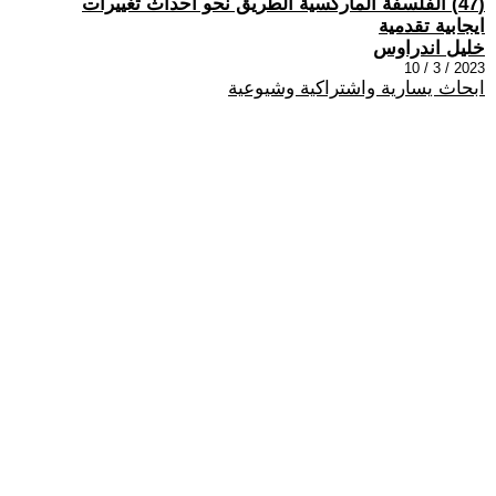
(47) الفلسفة الماركسية الطريق نحو احداث تغييرات
ايجابية تقدمية
خليل اندراوس
2023 / 3 / 10
ابحاث يسارية واشتراكية وشيوعية