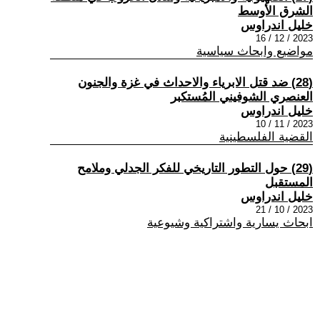
الشرق الأوسط
خليل اندراوس
2023 / 12 / 16
مواضيع وابحاث سياسية
(28) ضد قتل الابرياء والاحداث في غزة والجنون
العنصري الشوفيني المُستكبر
خليل اندراوس
2023 / 11 / 10
القضية الفلسطينية
(29) حول التطور التاريخي للفكر الجدلي وملامح
المستقبل
خليل اندراوس
2023 / 10 / 21
ابحاث يسارية واشتراكية وشيوعية