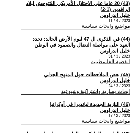
(43) 20 عاما على الاحتلال الأمريكي المُتوحش لبلاد
الرافدين (1-2)
خليل اندراوس
2023 / 4 / 11
مواضيع وابحاث سياسية
(44) في الذكرى ال 47 ليوم الأرض الخالد: نجدد
العهد على مواصلة النضال والصمود في الوطن
خليل اندراوس
2023 / 3 / 31
القضية الفلسطينية
(45) بعض الملاحظات حول المنهج الجدلي
خليل اندراوس
2023 / 3 / 24
ابحاث يسارية واشتراكية وشيوعية
(46) النازية الجديدة لبانديرا في أوكرانيا
خليل اندراوس
2023 / 3 / 17
مواضيع وابحاث سياسية