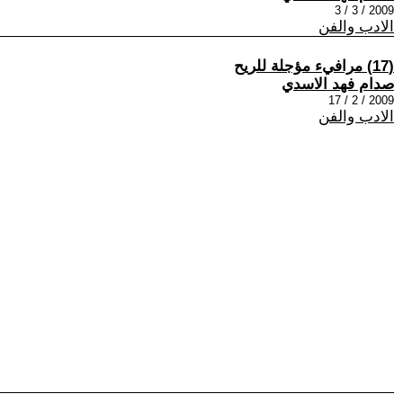
2009 / 3 / 3
الادب والفن
(17) مرافيء مؤجلة للريح
صدام فهد الاسدي
2009 / 2 / 17
الادب والفن