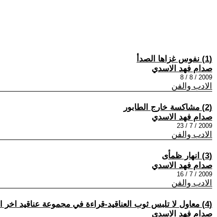
(1) نفوس غزاها الصدأ
صدام فهد الاسدي
2009 / 8 / 8
الادب والفن
(2) مشاكسة خارج الطابور
صدام فهد الاسدي
2009 / 7 / 23
الادب والفن
(3) انهار ظمأى
صدام فهد الاسدي
2009 / 7 / 16
الادب والفن
(4) معاول لا تلبس ثوب العناقيد-قراءة في مجموعة عناقيد اخر الليل لعبد الزهرة لازم شباري
صدام فهد الاسدي