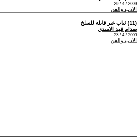
2009 / 4 / 29
الادب والفن
(11) ثياب غير قابلة للسلخ
صدام فهد الاسدي
2009 / 4 / 23
الادب والفن