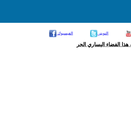
التويتر
الفيسبوك
هذا الفضاء اليساري الحر