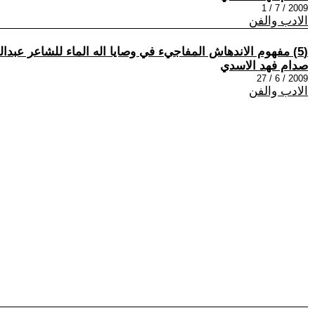
2009 / 7 / 1
الادب والفن
(5) مفهوم الاندهاش المفاجيء في وصايا اله الماء للشاعر عبدالله عباس خضير
صدام فهد الاسدي
2009 / 6 / 27
الادب والفن