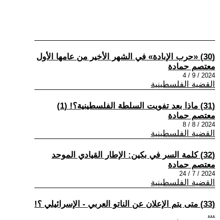
(30) «حرب الإبادة» في الشهر الأخير من عامها الأول
معتصم حمادة
2024 / 9 / 4
القضية الفلسطينية
(31) ماذا بعد تفويت السلطة الفلسطينية؟! (1)
معتصم حمادة
2024 / 8 / 8
القضية الفلسطينية
(32) كلمة السر في بكين: الإطار القيادي الموحد
معتصم حمادة
2024 / 7 / 24
القضية الفلسطينية
(33) متى يتم الإعلان عن الناتو العربي - الإسرائيلي ؟!
...