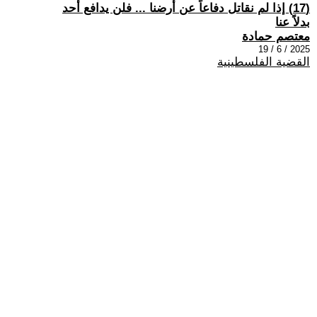
(17) إذا لم نقاتل دفاعاً عن أرضنا ... فلن يدافع أحد
بدلاً عنا
معتصم حمادة
2025 / 6 / 19
القضية الفلسطينية