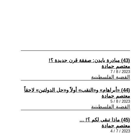
(43) مبادرة بايدن: صفقة قرن جديدة ؟!
معتصم حمادة
2023 / 8 / 7
القضية الفلسطينية
(44) «أبراهام» و«النقب» أولاً و«حل الدولتين» لاحقاً
معتصم حمادة
2023 / 8 / 5
القضية الفلسطينية
(45) ماذا تبقى لكم ؟! ...
معتصم حمادة
2023 / 7 / 4