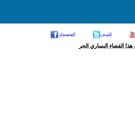
التويتر
الفيسبوك
هذا الفضاء اليساري الحر