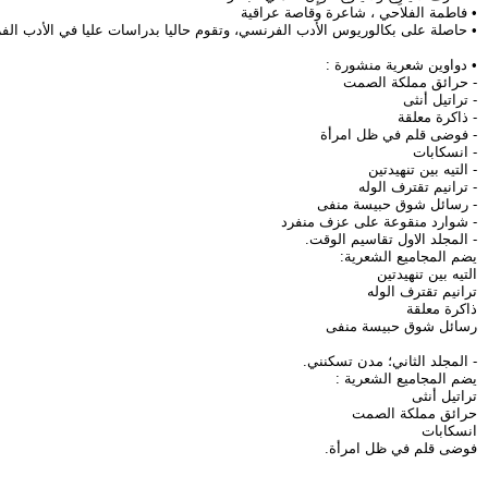
• فاطمة الفلاحي ، شاعرة وقاصة عراقية
• حاصلة على بكالوريوس الأدب الفرنسي، وتقوم حاليا بدراسات عليا في الأدب ال
• دواوين شعرية منشورة :
- حرائق مملكة الصمت
- تراتيل أنثى
- ذاكرة معلقة
- فوضى قلم في ظل امرأة
- انسكابات
- التيه بين تنهيدتين
- ترانيم تقترف الوله
- رسائل شوق حبيسة منفى
- شوارد منقوعة على عزف منفرد
- المجلد الاول تقاسيم الوقت.
يضم المجاميع الشعرية:
التيه بين تنهيدتين
ترانيم تقترف الوله
ذاكرة معلقة
رسائل شوق حبيسة منفى
- المجلد الثاني؛ مدن تسكنني.
يضم المجاميع الشعرية :
تراتيل أنثى
حرائق مملكة الصمت
انسكابات
فوضى قلم في ظل امرأة.