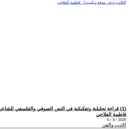
الكاتب-ة في موقع ويكيبيديا : فاطمة الفلاحي
(1) قراءة تحليلية وتفكيكية في النص الصوفي والفلسفي للشاعر سلام السيد – ميقات التجلي- بقلم فاطمة الفلاحي
فاطمة الفلاحي
2026 / 8 / 6
الادب والفن