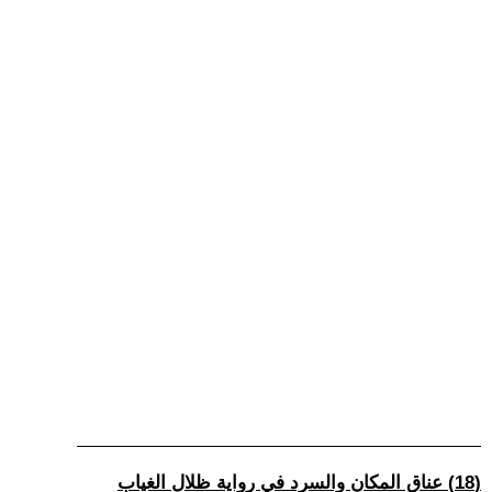
(18) عناق المكان والسرد في رواية ظلال الغياب