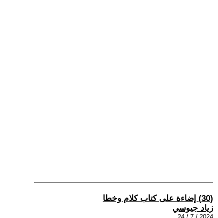
(30) إضاءة على كتاب كلام وخطا
زياد جيوسي
2024 / 7 / 24