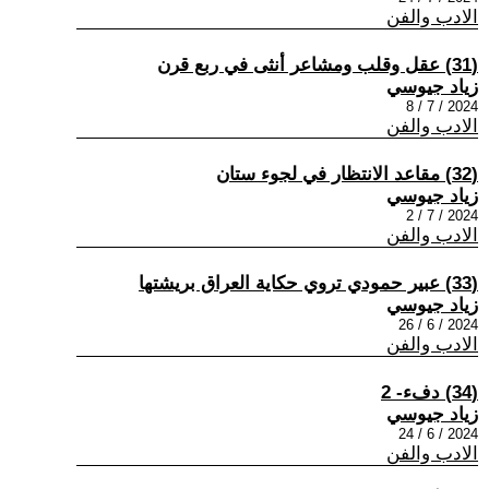
الادب والفن
(31) عقل وقلب ومشاعر أنثى في ربع قرن
زياد جيوسي
2024 / 7 / 8
الادب والفن
(32) مقاعد الانتظار في لجوء ستان
زياد جيوسي
2024 / 7 / 2
الادب والفن
(33) عبير حمودي تروي حكاية العراق بريشتها
زياد جيوسي
2024 / 6 / 26
الادب والفن
(34) دفء- 2
زياد جيوسي
2024 / 6 / 24
الادب والفن