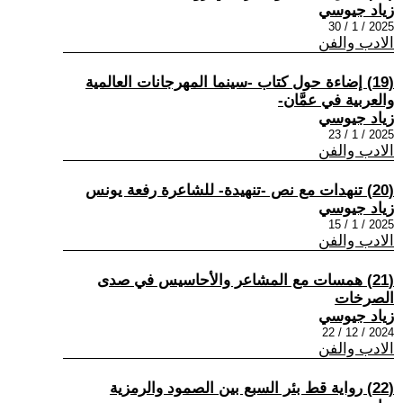
زياد جيوسي
2025 / 1 / 30
الادب والفن
(19) إضاءة حول كتاب -سينما المهرجانات العالمية
والعربية في عمَّان-
زياد جيوسي
2025 / 1 / 23
الادب والفن
(20) تنهدات مع نص -تنهيدة- للشاعرة رفعة يونس
زياد جيوسي
2025 / 1 / 15
الادب والفن
(21) همسات مع المشاعر والأحاسيس في صدى
الصرخات
زياد جيوسي
2024 / 12 / 22
الادب والفن
(22) رواية قط بئر السبع بين الصمود والرمزية