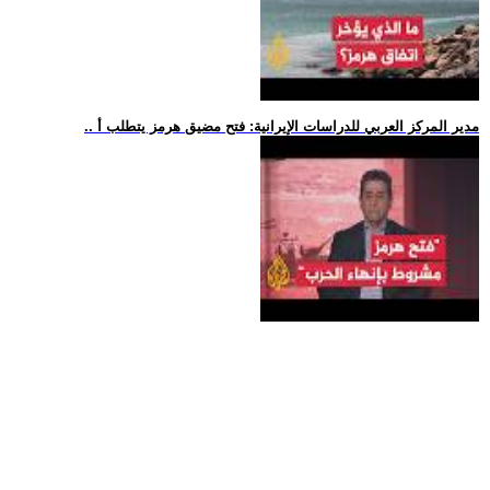
.. مدير المركز العربي للدراسات الإيرانية: فتح مضيق هرمز يتطلب أ