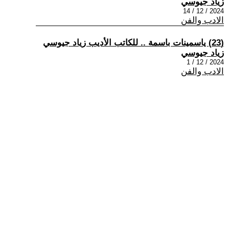
زياد جيوسي
2024 / 12 / 14
الادب والفن
(23) ياسمينات باسمة .. للكاتب الأديب زياد جيوسي
زياد جيوسي
2024 / 12 / 1
الادب والفن