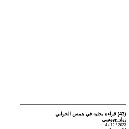
(43) قراءة بحثية في همس الخوابي
زياد جيوسي
2023 / 12 / 4