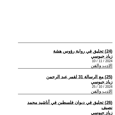
(24) تحليق في رواية رؤوس هشة
زياد جيوسي
2024 / 11 / 10
الادب والفن
(25) مع الرسالة 31 لقمر عبد الرحمن
زياد جيوسي
2024 / 10 / 25
الادب والفن
(26) تحليق في ديوان فلسطين في أناشيد محمد
نصيف
زياد جيوسي