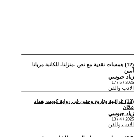
(12) همسات نقدية مع نص -منزلنا- للكاتبة مريانا
أمين
زياد جيوسي
2025 / 5 / 17
الادب والفن
(13) غرائبية وتاريخ وحنين في رواية كويت بغداد
عمَّان
زياد جيوسي
2025 / 4 / 13
الادب والفن