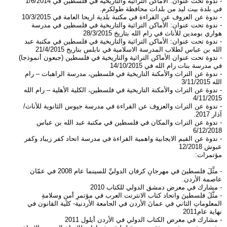
- ندوة تحت عنوان: الأماكن التراثية والتاريخية في فلسطين في 1/6/2014
في بلدة بيت ليد من بلدات محافظة طولكرم.
- ندوة عن العزوف عن القراءة في مكتبة بلدية اريحا العامة في 10/3/2015
- ندوة تحت عنوان: الأماكن التراثية والتاريخية في فلسطين في مدرسة
هواري بومدين للأناث في رام الله بتاريخ 28/3/2015
- ندوة تحت عنوان: الأماكن التراثية والتاريخية في فلسطين في مكتبة عبد
الله بن عباس لطلاب المدرسة الاسلامية في نابلس بتاريخ 21/4/2015
- ندوة تحت عنوان الأماكن التراثية والتاريخية في فلسطين (جبعون أنموذجا)
في مدرسة بنات رام الله في 14/10/2015
- ندوة عن التراث والأمكنة التاريخية في فلسطين، مدرسة الراهبات – رام
الله 3/11/2015
- ندوة عن التراث والأمكنة التاريخية في فلسطين، الكلية الأهلية – رام الله
4/11/2015
- ندوة عن التراث والعزوف عن القراءة في مدرسة جيوس الثانوية للأناث/
آذار 2017.
- ندوة عن التراث والمكان في فلسطين في مكتبة عبد الله بن عباس
6/12/2018
- ندوة عن القيم الايجابية واهمية القراءة في مدرسة اتحاد كفر زيباد وكفر
عبوش 12/2018
مؤتمرات:
- مثَّلَ فلسطينَ في مهرجانِ كرفان الدوليِّ للسينما عام 2008 في عمّان
عاصمة الأردن.
- مشارك في معرض دمشق الدولي للكتاب 2010
- مثَّلَ فلسطينَ واتحاد كتاب الانترنت العرب في مؤتمرِ أمنِ وسلامةِ
المعلوماتِ الثاني في عمانَ الأردن في الجامعة الأردنية- كلية القانون في
نهاية عام2011
- مشارك في معرض الكتاب الدولي في الأردن أيلول 2011