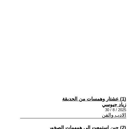
(1) عشتار وهمسات من الحديقة
زياد جيوسي
2025 / 8 / 30
الادب والفن
(2) حين استمعت إلى همهمات الصخور