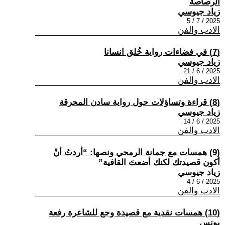
الرصاصة
زياد جيوسي
2025 / 7 / 5
الادب والفن
(7) في فضاءات رواية خُلق انسانا
زياد جيوسي
2025 / 6 / 21
الادب والفن
(8) قراءة وتساؤلات حول رواية سادن المحرقة
زياد جيوسي
2025 / 6 / 14
الادب والفن
(9) همسات مع جمانة الرمحي ونصها: “أردتُ أنْ
أكون قصيدتك لكنك أضعتَ القافية”
زياد جيوسي
2025 / 6 / 4
الادب والفن
(10) همسات نقدية مع قصيدة وجع للشاعرة رفعة
يونس