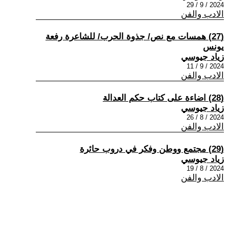
2024 / 9 / 29
الادب والفن
(27) همسات مع نص/ جذوة الحرب/ للشاعرة رفعة
يونس
زياد جيوسي
2024 / 9 / 11
الادب والفن
(28) اضاءة على كتاب حكم العدالة
زياد جيوسي
2024 / 8 / 26
الادب والفن
(29) مجتمع ووطن وفكر في دروب حائرة
زياد جيوسي
2024 / 8 / 19
الادب والفن