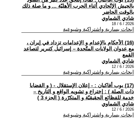
بالجيش الإتّحادي أثناء الحرب الأهليّة ... و ما صلة ذلك
بالوقت الحاضر
شادي الشماوي
2026 / 6 / 18
ابحاث يسارية واشتراكية وشيوعية
(16) الأحكام بالإعدام و الإعدامات تزداد في إيران ،
مع عدوان الولايات المتّحدة – إسرائيل كتبرير لتصاعد
القمع
شادي الشماوي
2026 / 6 / 12
ابحاث يسارية واشتراكية وشيوعية
(17) بوب أفاكيان : - إعلان الإستقلال - ( و القضايا
ذات الصلة ) : إختراع و تشويه الواقع و التاريخ –
خدمة للفظائع الحقيقيّة و المتكرّرة ( الجزء 3 )
شادي الشماوي
2026 / 6 / 12
ابحاث يسارية واشتراكية وشيوعية