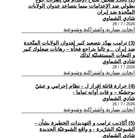
بطولي ضد الإعدامات بينما يتصاعد عدوان الولايات
المتّحدة ضد إيران
شادي الشماوي
2026 / 7 / 28
ابحاث يسارية واشتراكية وشيوعية
(3) ترامب يهدّد بتصعيد كبير لعدوان الولايات المتّحدة
ضد إيران ...و تاليا يتراجع فجأة – رهانات صعلوك كبير
و التبعات المستقبليّة لذلك
شادي الشماوي
2026 / 7 / 28
ابحاث يسارية واشتراكية وشيوعية
(4) حرارة قاتلة إفراز ل - نظام إجرامي و عبثيّ
بوحشيّة – و فات أوانه تماما -
شادي الشماوي
2026 / 7 / 26
ابحاث يسارية واشتراكية وشيوعية
(5) أكاذيب ترامب و التهديدات الخطيرة بشأن -
الشيوعيّة الشرّيرة - و واقع الشيوعيّة الجديدة
شادي الشماوي