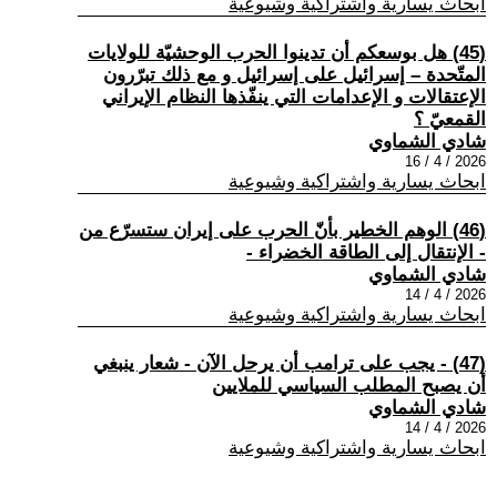
ابحاث يسارية واشتراكية وشيوعية
(45) هل بوسعكم أن تدينوا الحرب الوحشيّة للولايات
المتّحدة – إسرائيل على إسرائيل و مع ذلك تبرّرون
الإعتقالات و الإعدامات التي ينفّذها النظام الإيراني
القمعيّ ؟
شادي الشماوي
2026 / 4 / 16
ابحاث يسارية واشتراكية وشيوعية
(46) الوهم الخطير بأنّ الحرب على إيران ستسرّع من
- الإنتقال إلى الطاقة الخضراء -
شادي الشماوي
2026 / 4 / 14
ابحاث يسارية واشتراكية وشيوعية
(47) - يجب على ترامب أن يرحل الآن - شعار ينبغي
أن يصبح المطلب السياسي للملايين
شادي الشماوي
2026 / 4 / 14
ابحاث يسارية واشتراكية وشيوعية