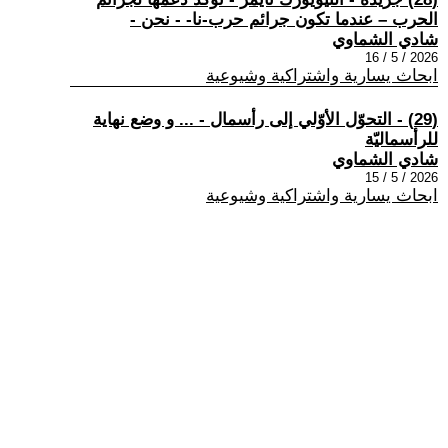
الحرب – عندما تكون جرائم حرب-نا- - نحن -
شادي الشماوي
2026 / 5 / 16
ابحاث يسارية واشتراكية وشيوعية
(29) - التحوّل الأوّلي إلى رأسمال - ... و وضع نهاية
للرأسماليّة
شادي الشماوي
2026 / 5 / 15
ابحاث يسارية واشتراكية وشيوعية