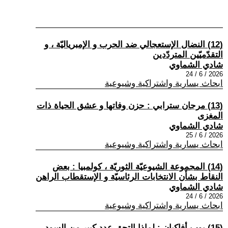
(12) النضال الإستعجالي ضد الحرب و الإمبرياليّة ، و
التقدّميّين المتردّدين
شادي الشماوي
2026 / 6 / 24
ابحاث يسارية واشتراكية وشيوعية
(13) مرجان سترابي : حزن وفاتها و عشق الحياة ذات
المغزى
شادي الشماوي
2026 / 6 / 25
ابحاث يسارية واشتراكية وشيوعية
(14) المجموعة الشيوعيّة الثوريّة ، كولمبيا : بعض
النقاط بشأن الانتخابات الرئاسيّة و الإستقطاب الراهن
شادي الشماوي
2026 / 6 / 24
ابحاث يسارية واشتراكية وشيوعية
(15) بوب أفاكيان : لماذا إلتحق عدد كبير من السود