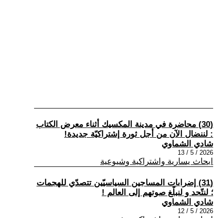
(30) محاضرة في مدينة المكسيك أثناء معرض الكتاب
: لننضال الآن من أجل ثورة إشتراكيّة جديدة!
شادي الشماوي
2026 / 5 / 13
ابحاث يسارية واشتراكية وشيوعية
(31) إضرابات المساجين السياسيّين تتصدّي للهجمات
؛ لنتّحد و لنبلّغ صوتهم إلى العالم !
شادي الشماوي
2026 / 5 / 12