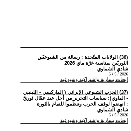
(36) الولايات المتّحدة : رسالة من الشيوعيّين
الثوريّين بمناسبة غرّة ماي 2026
شادي الشماوي
2026 / 5 / 6
ابحاث يسارية واشتراكية وشيوعية
(37) الحزب الشيوعي الإيراني ( الماركسي - اللينيني
- الماوي): سياسات التحرير من أجل عيد عمّال ثوريّ
: انهضوا لوقف الحرب وتنظّموا للقيام بالثورة
شادي الشماوي
2026 / 5 / 6
ابحاث يسارية واشتراكية وشيوعية