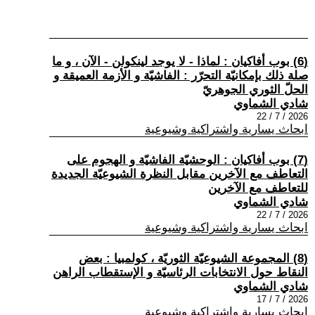
(6) بوب أفاكيان : لماذا - لا يوجد لينكولن - الآن ، و ما
صلة ذلك بإمكانيّة التحرّر : الفاشيّة و الأزمة العميقة و
الحلّ الثوري الجوهريّ
شادي الشماوي
2026 / 7 / 22
ابحاث يسارية واشتراكية وشيوعية
(7) بوب أفاكيان : الوحشيّة الفاشيّة و الهجوم على
التعاطف مع الآخرين مقابل النظرة الشيوعيّة الجديدة
للتعاطف مع الآخرين
شادي الشماوي
2026 / 7 / 22
ابحاث يسارية واشتراكية وشيوعية
(8) المجموعة الشيوعيّة الثوريّة ، كولمبيا : بعض
النقاط حول الانتخابات الرئاسيّة و الإستقطاب الراهن
شادي الشماوي
2026 / 7 / 17
ابحاث يسارية واشتراكية وشيوعية