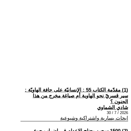
(1) مقدّمة الكتاب 55 : الإنسانيّة على حافة الهاويّة :
سير قسريّ نحو الهاوية أم صياغة مخرج من هذا
الجنون ؟
شادي الشماوي
2026 / 7 / 30
ابحاث يسارية واشتراكية وشيوعية
(2) 1500 سجين بجناح الإعدام في إضراب جوع