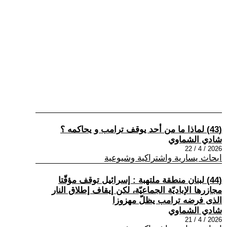
(43) لماذا ما من أحد يوقف ترامب و يحاكمه ؟
شادي الشماوي
2026 / 4 / 22
ابحاث يسارية واشتراكية وشيوعية
(44) لبنان منطقة ملتهبة : إسرائيل توقف مؤقّتا
مجازرها الإباديّة الجماعيّة، لكن إيقاف إطلاق النار
الذى فرضه ترامب يظلّ مهزوزا
شادي الشماوي
2026 / 4 / 21