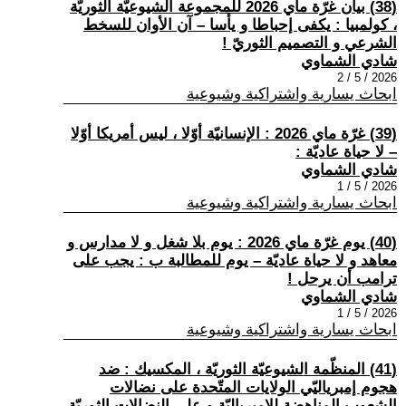
(38) بيان غرّة ماي 2026 للمجموعة الشيوعيّة الثوريّة
، كولمبيا : يكفى إحباطا و يأسا – آن الأوان للسخط
الشرعي و التصميم الثوريّ !
شادي الشماوي
2026 / 5 / 2
ابحاث يسارية واشتراكية وشيوعية
(39) غرّة ماي 2026 : الإنسانيّة أوّلا ، ليس أمريكا أوّلا
– لا حياة عاديّة :
شادي الشماوي
2026 / 5 / 1
ابحاث يسارية واشتراكية وشيوعية
(40) يوم غرّة ماي 2026 : يوم بلا شغل و لا مدارس و
معاهد و لا حياة عاديّة – يوم للمطالبة ب : يجب على
ترامب أن يرحل !
شادي الشماوي
2026 / 5 / 1
ابحاث يسارية واشتراكية وشيوعية
(41) المنظّمة الشيوعيّة الثوريّة ، المكسيك : ضد
هجوم إمبرياليّي الولايات المتّحدة على نضالات
الشعوب المناهضة للإمبرياليّة و على النضالات الثوريّة