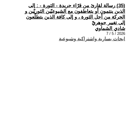
(35) رسالة لقارئ من قرّاء جريدة - الثورة - : إلى
الذين ينتمون أو يتعاطفون مع الشيوعيّين الثوريّين و
الحركة من أجل الثورة ، و إلى كافة الذين يتطلّعون
إلى تغيير جوهريّ
شادي الشماوي
2026 / 5 / 7
ابحاث يسارية واشتراكية وشيوعية