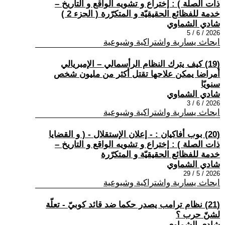
ذات الصلة ) : إختراع و تشويه الواقع و التاريخ –
خدمة للفظائع الحقيقيّة و المتكرّرة ( الجزء 2 )
شادي الشماوي
2026 / 6 / 5
ابحاث يسارية واشتراكية وشيوعية
(19) كيف يترك النظام الرأسمالي – الإمبريالي
أمراضا يمكن علاجها تقتل أكثر من مليون شخص
سنويّا
شادي الشماوي
2026 / 6 / 3
ابحاث يسارية واشتراكية وشيوعية
(20) بوب أفاكيان : - إعلان الإستقلال - ( و القضايا
ذات الصلة ) : إختراع و تشويه الواقع و التاريخ –
خدمة للفظائع الحقيقيّة و المتكرّرة
شادي الشماوي
2026 / 5 / 29
ابحاث يسارية واشتراكية وشيوعية
(21) نظام ترامب يصدر حكما ضد قائد كوبيّ - تعلّة
لشنّ حرب ؟
شادي الشماوي