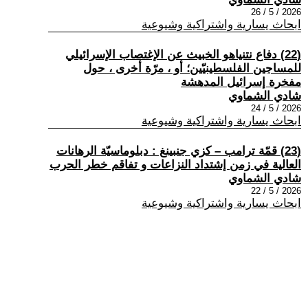
2026 / 5 / 26
ابحاث يسارية واشتراكية وشيوعية
(22) دفاع نتنياهو الخبيث عن الإغتصاب الإسرائيلي
للمساجين الفلسطينيّين؛ أو ، مرّة أخرى ، حول
مفخرة إسرائيل المدهشة
شادي الشماوي
2026 / 5 / 24
ابحاث يسارية واشتراكية وشيوعية
(23) قمّة ترامب – كزي جنبينغ : دبلوماسيّة الرهانات
العالية في زمن إشتداد النزاعات و تفاقم خطر الحرب
شادي الشماوي
2026 / 5 / 22
ابحاث يسارية واشتراكية وشيوعية