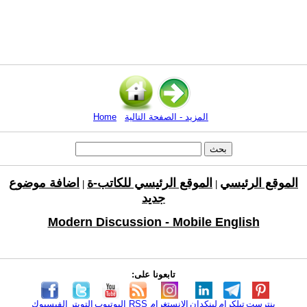
المزيد - الصفحة التالية
Home
الموقع الرئيسي
الموقع الرئيسي للكاتب-ة
اضافة موضوع
|
|
جديد
Modern Discussion - Mobile English
تابعونا على:
بنترست
تيلكرام
لينكدإن
الانستغرام
RSS
اليوتيوب
التويتر
الفيسبوك