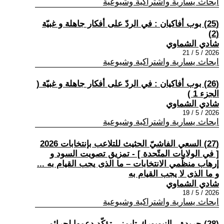
ابحاث يسارية واشتراكية وشيوعية
(25) بوب أفاكيان : في الردّ على أفكار جاهلة و غبيّة
(2)
شادي الشماوي
2026 / 5 / 21
ابحاث يسارية واشتراكية وشيوعية
(26) بوب أفاكيان : في الردّ على أفكار جاهلة و غبيّة (
الجزء 1 )
شادي الشماوي
2026 / 5 / 19
ابحاث يسارية واشتراكية وشيوعية
(27) السعي الفاشيّ الحثيث للتلاعب بإنتخابات 2026
[ في الولايات المتّحدة ] - تمزيق تصويت السود و
إرهاب منظّمي الانتخابات – ما الذى يجب القيام به ...
و ما الذى لا يجب القيام به
شادي الشماوي
2026 / 5 / 18
ابحاث يسارية واشتراكية وشيوعية
(28) جريدة - النيويورك تايمز - تؤكّد دعمها لجرائم