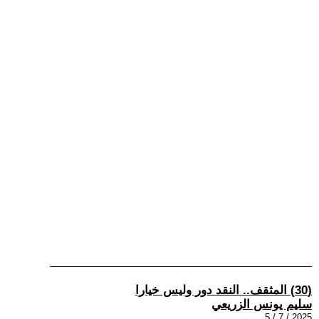
(30) المثقف.. النقد دور وليس خيارا
سليم يونس الزريعي
2025 / 7 / 5