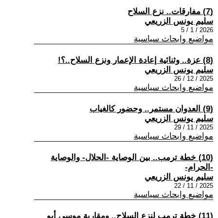
(7) مفارقات.. نزع السلاح
سليم يونس الزريعي
2026 / 1 / 5
مواضيع وابحاث سياسية
(8) عزة.. وثنائية إعادة الإعمار ونزع السلاح..؟!
سليم يونس الزريعي
2025 / 12 / 26
مواضيع وابحاث سياسية
(9) العدوان مستمر.. وحضور كالغياب
سليم يونس الزريعي
2025 / 11 / 29
مواضيع وابحاث سياسية
(10) خطة ترمب.. بين الوصاية -الحلال- والوصاية
-الحرام-
سليم يونس الزريعي
2025 / 11 / 22
مواضيع وابحاث سياسية
(11) خطة ترمب لنزع السلاح.. ومقاربة موسى أبو