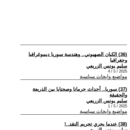
(36) الكيان الصهيوني.. وهندسة سوريا ديموغرافيا
وجغرافيا
سليم يونس الزريعي
2025 / 5 / 4
مواضيع وابحاث سياسية
(37) سوريا.. أحداث جرمانا وصحنايا بين الذريعة
والحقيقة
سليم يونس الزريعي
2025 / 5 / 1
مواضيع وابحاث سياسية
(38) عندما يجري تجريم النقد..!
سليم يونس الزريعي