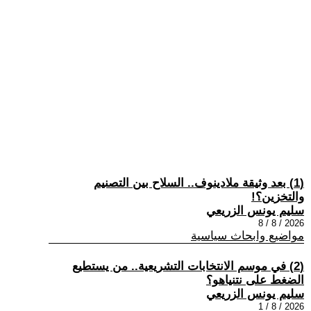
(1) بعد وثيقة ملادينوف.. السلاح بين التصنيم
والتخزين؟!
سليم يونس الزريعي
2026 / 8 / 8
مواضيع وابحاث سياسية
(2) في موسم الانتخابات التشريعية.. من يستطيع
الضغط على نتنياهو؟
سليم يونس الزريعي
2026 / 8 / 1