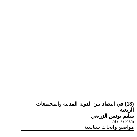
(18) في التضاد بين الدولة المدنية والمجتمعات
الريعية
سليم يونس الزريعي
2025 / 9 / 29
مواضيع وابحاث سياسية