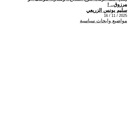
مرزوق.. !
سليم يونس الزريعي
2025 / 11 / 16
مواضيع وابحاث سياسية