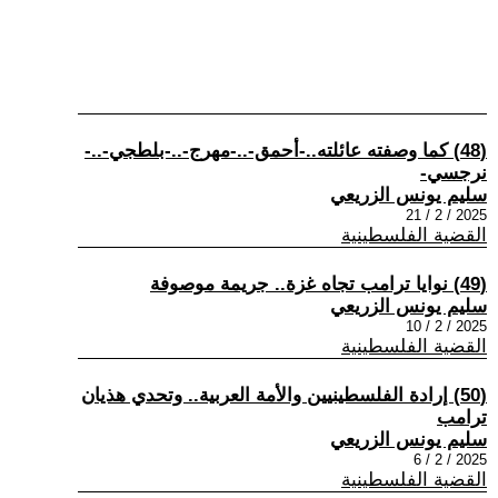
(48) كما وصفته عائلته..-أحمق-..-مهرج-..-بلطجي-..-
نرجسي-
سليم يونس الزريعي
2025 / 2 / 21
القضية الفلسطينية
(49) نوايا ترامب تجاه غزة.. جريمة موصوفة
سليم يونس الزريعي
2025 / 2 / 10
القضية الفلسطينية
(50) إرادة الفلسطينيين والأمة العربية.. وتحدي هذيان
ترامب
سليم يونس الزريعي
2025 / 2 / 6
القضية الفلسطينية