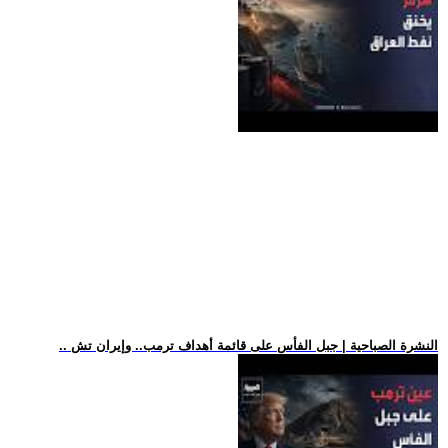
.. النشرة الصباحية | جبل الفأس على قائمة أهداف ترمب.. وإيران تش