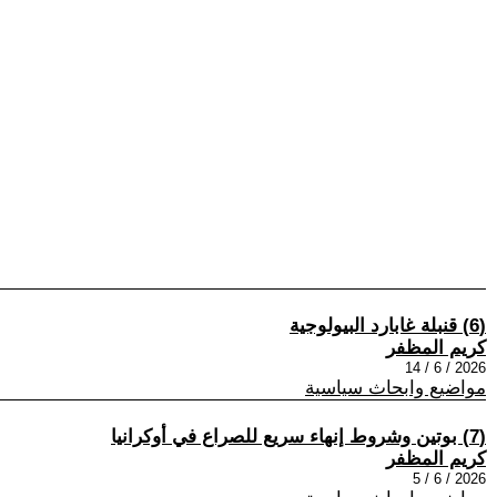
(6) قنبلة غابارد البيولوجية
كريم المظفر
2026 / 6 / 14
مواضيع وابحاث سياسية
(7) بوتين وشروط إنهاء سريع للصراع في أوكرانيا
كريم المظفر
2026 / 6 / 5