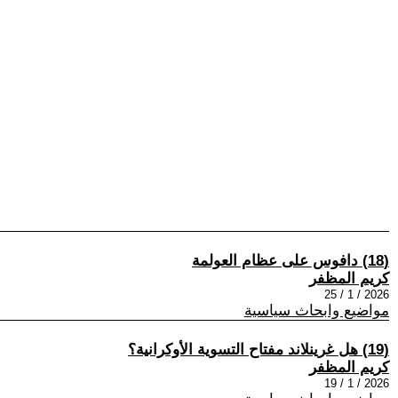
(18) دافوس على عظام العولمة
كريم المظفر
2026 / 1 / 25
مواضيع وابحاث سياسية
(19) هل غرينلاند مفتاح التسوية الأوكرانية؟
كريم المظفر
2026 / 1 / 19