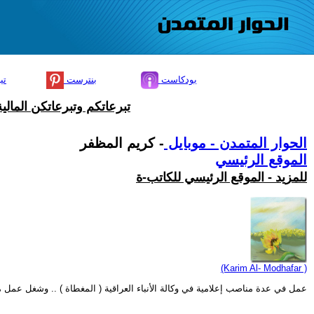
بودكاست
بنترست
تي
تبرعاتكم وتبرعاتكن المال
الحوار المتمدن - موبايل
- كريم المظفر
الموقع الرئيسي
للمزيد - الموقع الرئيسي للكاتب-ة
(Karim Al- Modhafar )
عمل في عدة مناصب إعلامية في وكالة الأنباء العراقية ( المغطاة ) .. وشغل عمل مراسل للعديد من القنوات التلف