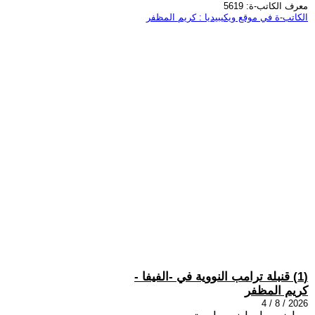
معرف الكاتب-ة: 5619
الكاتب-ة في موقع ويكيبيديا : كريم المظفر
(1) قنبلة ترامب النووية في -الفيفا -
كريم المظفر
2026 / 8 / 4