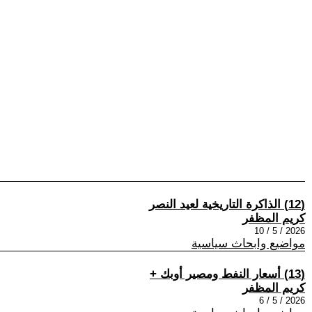
(12) الذاكرة التاريخية لعيد النصر
كريم المظفر
2026 / 5 / 10
مواضيع وابحاث سياسية
(13) أسعار النفط ومصير أوبك +
كريم المظفر
2026 / 5 / 6