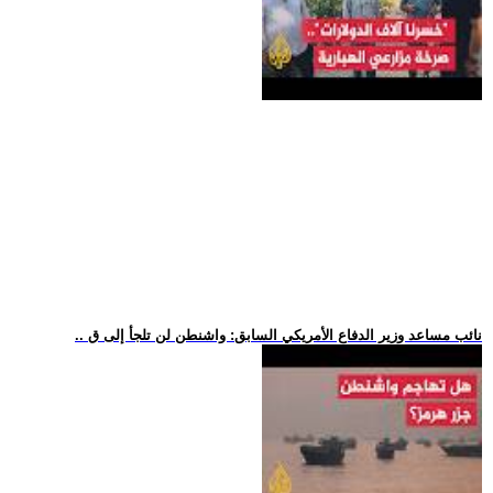
.. نائب مساعد وزير الدفاع الأمريكي السابق: واشنطن لن تلجأ إلى ق