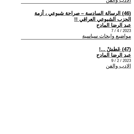
الادب والفن
(46) الرسالة السادسة – صراحة شيوعي ، أزمة
الحزب الشيوعي العراقي !!
عبد الرضا المادح
2023 / 4 / 7
مواضيع وابحاث سياسية
(47) عَطشْ ...!
عبد الرضا المادح
2023 / 2 / 9
الادب والفن