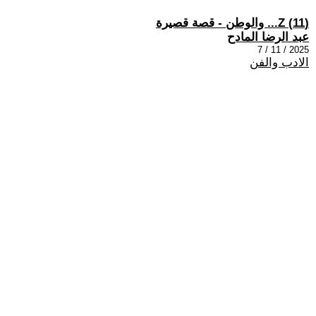
(11) Z... والوطن - قصة قصيرة
عبد الرضا المادح
2025 / 11 / 7
الادب والفن