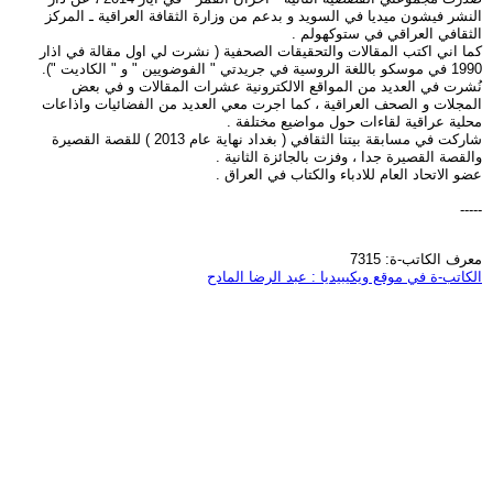
النشر فيشون ميديا في السويد و بدعم من وزارة الثقافة العراقية ـ المركز
الثقافي العراقي في ستوكهولم .
كما اني اكتب المقالات والتحقيقات الصحفية ( نشرت لي اول مقالة في اذار
1990 في موسكو باللغة الروسية في جريدتي " الفوضويين " و " الكاديت ").
نُشرت في العديد من المواقع الالكترونية عشرات المقالات و في بعض
المجلات و الصحف العراقية ، كما اجرت معي العديد من الفضائيات واذاعات
محلية عراقية لقاءات حول مواضيع مختلفة .
شاركت في مسابقة بيتنا الثقافي ( بغداد نهاية عام 2013 ) للقصة القصيرة
والقصة القصيرة جدا ، وفزت بالجائزة الثانية .
عضو الاتحاد العام للادباء والكتاب في العراق .
-----
معرف الكاتب-ة: 7315
الكاتب-ة في موقع ويكيبيديا : عبد الرضا المادح