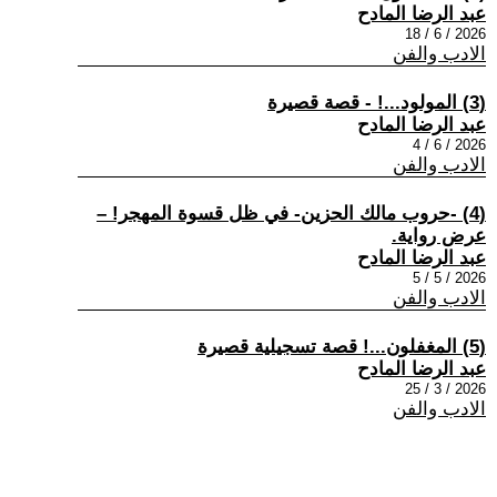
عبد الرضا المادح
2026 / 6 / 18
الادب والفن
(3) المولود...! - قصة قصيرة
عبد الرضا المادح
2026 / 6 / 4
الادب والفن
(4) -حروب مالك الحزين- في ظل قسوة المهجر! –
عرض رواية.
عبد الرضا المادح
2026 / 5 / 5
الادب والفن
(5) المغفلون...! قصة تسجيلية قصيرة
عبد الرضا المادح
2026 / 3 / 25
الادب والفن