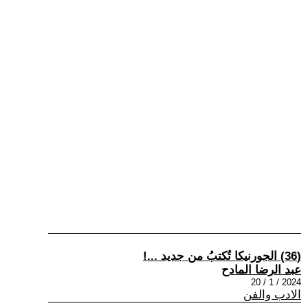
(36) الجورنيكا تُكتبُ من جديد ...!
عبد الرضا المادح
2024 / 1 / 20
الادب والفن