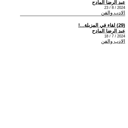
عبد الرضا المادح
2024 / 8 / 23
الادب والفن
(29) لقاء في المزبلة...!
عبد الرضا المادح
2024 / 7 / 18
الادب والفن