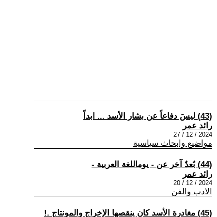
(43) ليسَ دفاعاً عن بشار الأسد ... ابداً
رائد عمر
2024 / 12 / 27
مواضيع وابحاث سياسية
(44) بُعدٌ آخر عن - يوماللغة العربية -
رائد عمر
2024 / 12 / 20
الادب والفن
(45) مغادرة الأسد كان ينقصها الإخراج والمونتاج .!