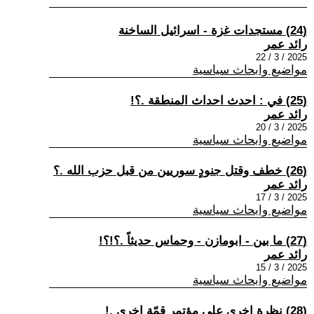
(24) مستجدات غزة - اسرائيل الساخنة
رائد عمر
2025 / 3 / 22
مواضيع وابحاث سياسية
(25) في : احدث احداث المنطقة .؟!
رائد عمر
2025 / 3 / 20
مواضيع وابحاث سياسية
(26) خطف وقتل جنودٍ سوريين من قبل حزب الله .؟
رائد عمر
2025 / 3 / 17
مواضيع وابحاث سياسية
(27) ما بين - ابومازن - وحماس حديثاً .؟!؟!
رائد عمر
2025 / 3 / 15
مواضيع وابحاث سياسية
(28) نظرة اخرى على مؤتمر قمّة اخرى .!