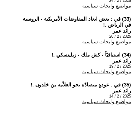
2025 / 2 / 24
مواضيع وابحاث سياسية
(33) في : بعض ابعاد المفاوضات الأمريكية - الروسية
في الرياض .!
رائد عمر
2025 / 2 / 20
مواضيع وابحاث سياسية
(34) استباقيّاً - كش ملك - زيلينسكي .!
رائد عمر
2025 / 2 / 19
مواضيع وابحاث سياسية
(35) في : عودةٍ متضادّة نحو العلاّمة بن خلدون .!
رائد عمر
2025 / 2 / 14
مواضيع وابحاث سياسية