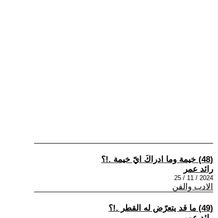
(48) خيمة وما ادراكَ ايّ خيمة .!؟
رائد عمر
2024 / 11 / 25
الادب والفن
(49) ما قد يتعرّض له القطر .!؟
رائد عمر