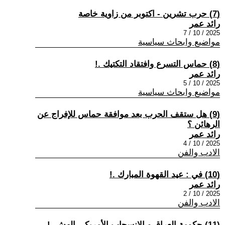
(7) حرب تشرين - اكتوبر من زاوية خاصة
رائد عمر
2025 / 10 / 7
مواضيع وابحاث سياسية
(8) حماس التسرع وافتقاد التكتيك .!
رائد عمر
2025 / 10 / 5
مواضيع وابحاث سياسية
(9) هل ستقف الحرب بعد موافقة حماس للإفراج عن
الرهائن ؟
رائد عمر
2025 / 10 / 4
الادب والفن
(10) في : عيد القهوة المبارك .!
رائد عمر
2025 / 10 / 2
الادب والفن
(11) حكومة العراق و الإنسحاب الأمريكي الهش .!