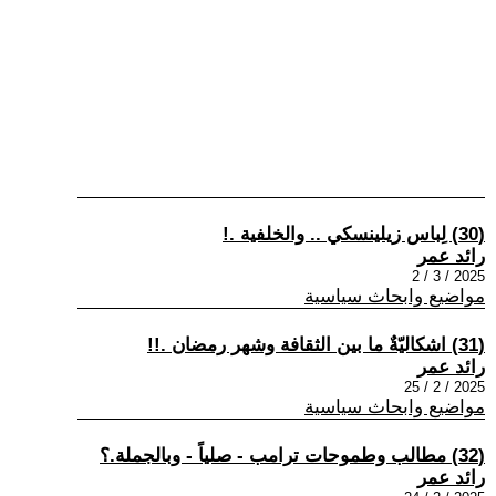
(30) لِباس زيلينسكي .. والخلفية .!
رائد عمر
2025 / 3 / 2
مواضيع وابحاث سياسية
(31) اشكاليّةٌ ما بين الثقافة وشهر رمضان .!!
رائد عمر
2025 / 2 / 25
مواضيع وابحاث سياسية
(32) مطالب وطموحات ترامب - صلياً - وبالجملة.؟
رائد عمر