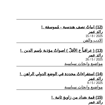
(12) ابياتٌ نصف هندسية - مُموسقة .!
رائد عمر
2025 / 8 / 15
الادب والفن
(13) ( عراقياً ع الأقلّ ) اصواتٌ مؤذية بإسم الدين .!
رائد عمر
2025 / 5 / 26
مواضيع وابحاث سياسية
(14) استقراءاتٌ محددة في الوضع الدولي الراهن .!
رائد عمر
2025 / 5 / 9
مواضيع وابحاث سياسية
(15) قمة بغداد من زاويةٍ ثانية .!
رائد عمر