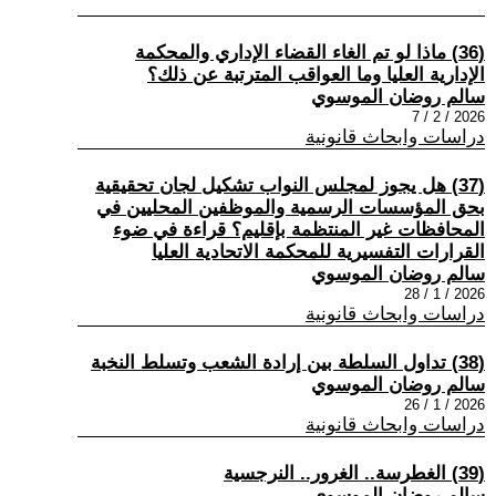
(36) ماذا لو تم الغاء القضاء الإداري والمحكمة
الإدارية العليا وما العواقب المترتبة عن ذلك؟
سالم روضان الموسوي
2026 / 2 / 7
دراسات وابحاث قانونية
(37) هل يجوز لمجلس النواب تشكيل لجان تحقيقية
بحق المؤسسات الرسمية والموظفين المحليين في
المحافظات غير المنتظمة بإقليم؟ قراءة في ضوء
القرارات التفسيرية للمحكمة الاتحادية العليا
سالم روضان الموسوي
2026 / 1 / 28
دراسات وابحاث قانونية
(38) تداول السلطة بين إرادة الشعب وتسلط النخبة
سالم روضان الموسوي
2026 / 1 / 26
دراسات وابحاث قانونية
(39) الغطرسة.. الغرور.. النرجسية
سالم روضان الموسوي