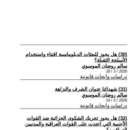
(30) هل يجوز للبعثات الدبلوماسية اقتناء واستخدام
الأسلحة الثقيلة؟
سالم روضان الموسوي
2026 / 3 / 18
دراسات وابحاث قانونية
(31) شهدائنا عنوان الشرف والنزاهة
سالم روضان الموسوي
2026 / 3 / 14
دراسات وابحاث قانونية
(32) هل يجوز تحريك الشكوى الجزائية ضد القوات
الأجنبية التي اعتدت على القوات العراقية والمدنيين
العراقيين؟