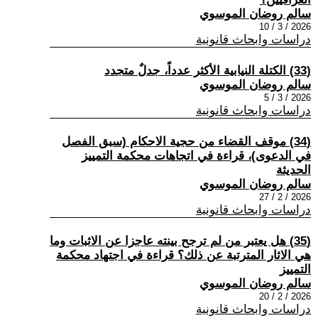
سالم روضان الموسوي
2026 / 3 / 10
دراسات وابحاث قانونية
(33) الكتلة النيابية الأكثر عدداً، جدلٌ متجدد
سالم روضان الموسوي
2026 / 3 / 5
دراسات وابحاث قانونية
(34) موقف القضاء من حجية الاحكام (سبق الفصل
في الدعوى)، قراءة في اتجاهات محكمة التمييز
الحديثة
سالم روضان الموسوي
2026 / 2 / 27
دراسات وابحاث قانونية
(35) هل يعتبر من لم ترجح بينته عاجزا عن الاثبات وما
هي الاثار المترتبة عن ذلك؟ قراءة في اجتهاد محكمة
التمييز
سالم روضان الموسوي
2026 / 2 / 20
دراسات وابحاث قانونية