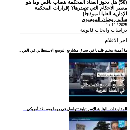
(50) هل يجوز انعقاد المحكمة بنصاب ناقص وما هو
مصير الاحكام التي تصدرها؟ (قرارات المحكمة
الإدارية العليا انموذجاً)
سالم روضان الموسوي
2025 / 12 / 1
دراسات وابحاث قانونية
اخر الافلام
.. ما أهمية مخيم قلنديا في سياق مشاريع التوسع الاستيطاني في الض
.. المفاوضات اللبنانية الإسرائيلية تتواصل في روما بوساطة أمريكي