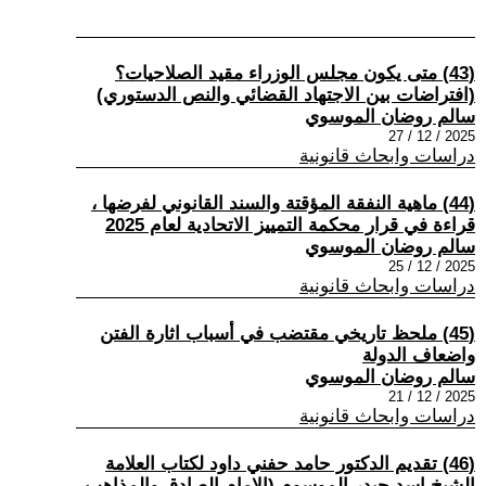
(43) متى يكون مجلس الوزراء مقيد الصلاحيات؟
(افتراضات بين الاجتهاد القضائي والنص الدستوري)
سالم روضان الموسوي
2025 / 12 / 27
دراسات وابحاث قانونية
(44) ماهية النفقة المؤقتة والسند القانوني لفرضها ،
قراءة في قرار محكمة التمييز الاتحادية لعام 2025
سالم روضان الموسوي
2025 / 12 / 25
دراسات وابحاث قانونية
(45) ملحظ تاريخي مقتضب في أسباب اثارة الفتن
واضعاف الدولة
سالم روضان الموسوي
2025 / 12 / 21
دراسات وابحاث قانونية
(46) تقديم الدكتور حامد حفني داود لكتاب العلامة
الشيخ اسد حيدر الموسوم (الامام الصادق والمذاهب