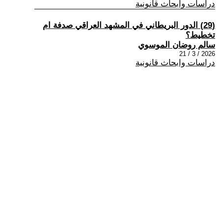
دراسات وابحاث قانونية
(29) الدور البريطاني في المشهد العراقي صدفة ام
تخطيط؟
سالم روضان الموسوي
2026 / 3 / 21
دراسات وابحاث قانونية