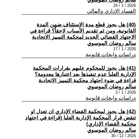
2026 / 1 / 24
الفساد الإداري والمالي
(40) هل يجوز قطع مدة الاستئناف ضمن المدة
القانونية، ومن ثم تقديم الأسباب لاحقاً؟ قراءة في
الاجتهاد القضائي الجديد لمحكمة التمييز الاتحادية
سالم روضان الموسوي
2026 / 1 / 17
دراسات وابحاث قانونية
(41) هل يجوز للمحكوم عليهم بقرارات المحكمة
الإدارية العليا عدم تنفيذها بعد اعتبارها معدومة؟
قراءة في ضوء اجتهاد محكمة التمييز الاتحادية
سالم روضان الموسوي
2026 / 1 / 3
دراسات وابحاث قانونية
(42) هل يجوز لمحكمة القضاء الإداري ان تعدل او
تنقض قرار المحكمة الإدارية العليا (قراءة في اجتهاد
محكمة القضاء الإداري)
سالم روضان الموسوي
2025 / 12 / 30