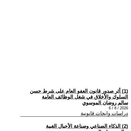
(1) أثر صدور قانون العفو العام على شرط حسن
السلوك والأخلاق في شغل الوظائف العامة
سالم روضان الموسوي
2026 / 8 / 6
دراسات وابحاث قانونية
(2) الذكاء الصناعي وصناعة الأجيال الغبية