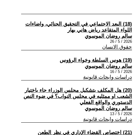
(18) البعد الاجتماعي في التحقيق الجنائي، واضاءات
اللواء المتقاعد رياض هاني بهار
سالم روضان الموسوي
2026 / 5 / 26
حقوق الانسان
(19) هوس السلطة وخواء الرؤوس
سالم روضان الموسوي
2026 / 5 / 16
دراسات وابحاث قانونية
(20) هل المكلف بتشكيل مجلس الوزراء جاء باختيار
الشعب او ممثليه في مجلس النواب؟ في ضوء النص
الدستوري والواقع الفعلي
سالم روضان الموسوي
2026 / 5 / 13
دراسات وابحاث قانونية
(21) اختصاص القضاء الإداري في نظر الطعن