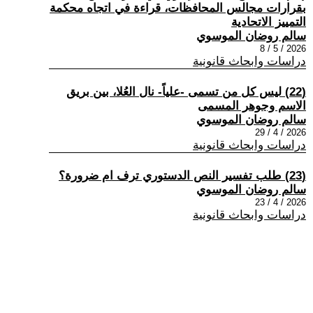
بقرارات مجالس المحافظات، قراءة في اتجاه محكمة
التمييز الاتحادية
سالم روضان الموسوي
2026 / 5 / 8
دراسات وابحاث قانونية
(22) ليس كل من تسمى -علياً- نال العُلا، بين بريق
الاسم وجوهر المسمى
سالم روضان الموسوي
2026 / 4 / 29
دراسات وابحاث قانونية
(23) طلب تفسير النص الدستوري ترف ام ضرورة؟
سالم روضان الموسوي
2026 / 4 / 23
دراسات وابحاث قانونية