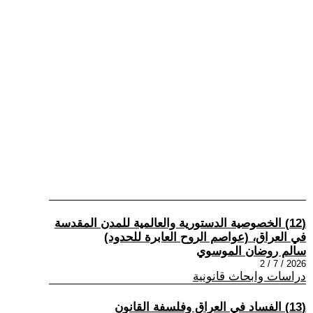
(12) الخصوصية الدستورية والعالمية للمدن المقدسة
في العراق، (عواصم الروح العابرة للحدود)
سالم روضان الموسوي
2026 / 7 / 2
دراسات وابحاث قانونية
(13) الفساد في العراق وفلسفة القانون