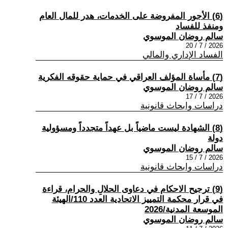
(6) الأجور المفروضة على الخدمات، هدر للمال العام
ومنفذ للفساد
سالم روضان الموسوي
2026 / 7 / 20
الفساد الإداري والمالي
(7) مأساة المؤلف العراقي في حماية حقوقه الفكرية
سالم روضان الموسوي
2026 / 7 / 17
دراسات وابحاث قانونية
(8) الشهادة ليست ماضياً بل عهداً متجدداً ومسؤولية
دولة
سالم روضان الموسوي
2026 / 7 / 15
دراسات وابحاث قانونية
(9) ترجيح الاحكام في دعاوى الحلالِ والحرام، قراءة
في قرار محكمة التمييز الاتحادية العدد 110/الهيئة
الموسعة المدنية/2026
سالم روضان الموسوي