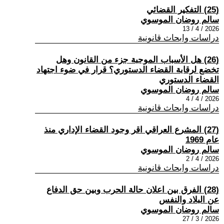
(25) التفكير القضائي
سالم روضان الموسوي
2026 / 4 / 13
دراسات وابحاث قانونية
(26) هل الأسباب الموجبة جزء من القانون وهل
تخضع لرقابة القضاء الدستوري؟ قرار في ضوء اجتهاد
القضاء الدستوري
سالم روضان الموسوي
2026 / 4 / 4
دراسات وابحاث قانونية
(27) المشرع العراقي اقر وجود القضاء الإداري منذ
عام 1969
سالم روضان الموسوي
2026 / 4 / 2
دراسات وابحاث قانونية
(28) الفرق بين اعلان حالة الحرب وبين حق الدفاع
عن البلاد والنفس
سالم روضان الموسوي
2026 / 3 / 27