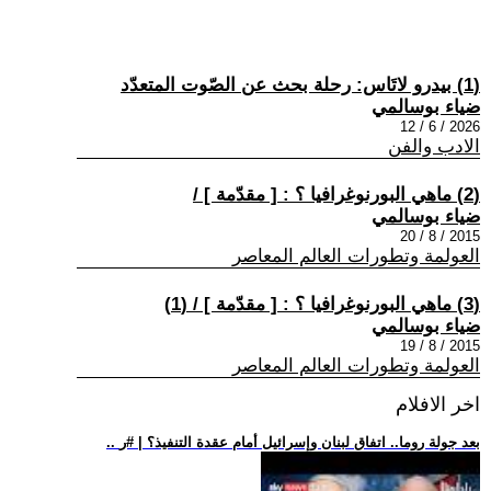
(1) بيدرو لاتَاس: رحلة بحث عن الصّوت المتعدّد
ضياء بوسالمي
2026 / 6 / 12
الادب والفن
(2) ماهي البورنوغرافيا ؟ : [ مقدّمة ] /
ضياء بوسالمي
2015 / 8 / 20
العولمة وتطورات العالم المعاصر
(3) ماهي البورنوغرافيا ؟ : [ مقدّمة ] / (1)
ضياء بوسالمي
2015 / 8 / 19
العولمة وتطورات العالم المعاصر
اخر الافلام
.. بعد جولة روما.. اتفاق لبنان وإسرائيل أمام عقدة التنفيذ؟ | #ر