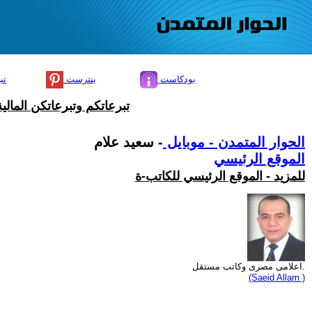
بودكاست
بنترست
تي
تبرعاتكم وتبرعاتكن المال
الحوار المتمدن - موبايل
- سعيد علام
الموقع الرئيسي
للمزيد - الموقع الرئيسي للكاتب-ة
اعلامى مصرى وكاتب مستقل.
(Saeid Allam )