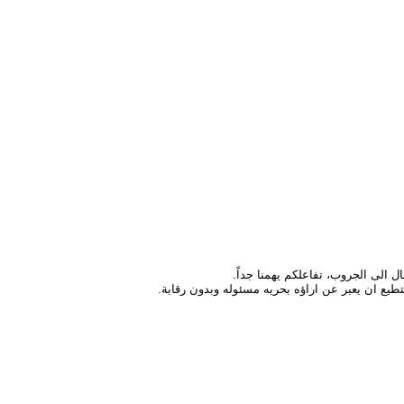
ع ان يعبر عن اراؤه بحريه مسئوله وبدون رقابة.