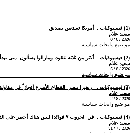
(1) فيسبوكيات .. أمريكا تستعين بصديق!
سعيد علام
2026 / 8 / 8
مواضيع وابحاث سياسية
(2) فيسبوكيات .. أكثر من ثلاثة عقود، ومازالوا يسألون: متى تبدأ الحرب العالمية الثالثة؟!
سعيد علام
2026 / 8 / 5
مواضيع وابحاث سياسية
(3) فيسبوكيات .. -ريفيرا مصر- القطاع الأسرع أنجازاً في مقاولة المشروع التريليوني -ريفيرا الشرق الأوسط النيوليبرالي-، من سوريا الى مصر!
سعيد علام
2026 / 8 / 2
مواضيع وابحاث سياسية
(4) فيسبوكيات .. في الحروب ٧ فوائد! ليس هناك أخطر على الثورة، من تضليلها.
سعيد علام
2026 / 7 / 31