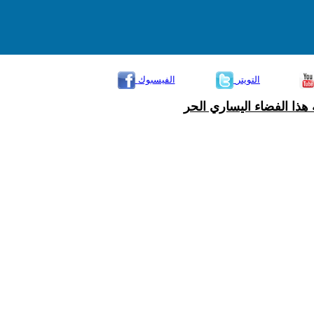
التويتر
الفيسبوك
هذا الفضاء اليساري الحر