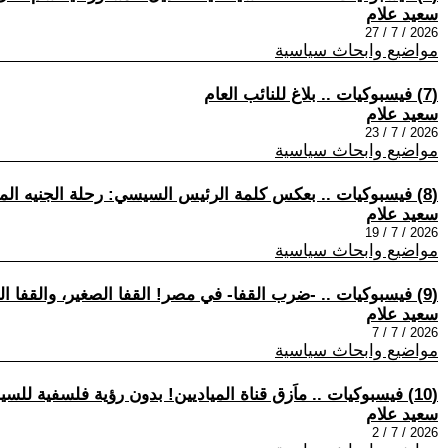
سعيد علام
2026 / 7 / 27
مواضيع وابحاث سياسية
(7) فيسبوكيات .. بلاغ للنائب العام
سعيد علام
2026 / 7 / 23
مواضيع وابحاث سياسية
(8) فيسبوكيات .. بعكس كلمة الرئيس السيسي: رحلة الجنيه المصري البائسة، -المعادل الأقتصادي- لرحلة أستيراد الشرعية من الخارج!.
سعيد علام
2026 / 7 / 19
مواضيع وابحاث سياسية
(9) فيسبوكيات .. -ضرب القفا- في مصر! القفا الصغير، والقفا الكبير.
سعيد علام
2026 / 7 / 7
مواضيع وابحاث سياسية
(10) فيسبوكيات .. ماَزق قناة المياديين! بدون رؤية فلسفية للسياسية، يظل التحليل السياسي، كم لا يرتقي للكيف أبداً.
سعيد علام
2026 / 7 / 2