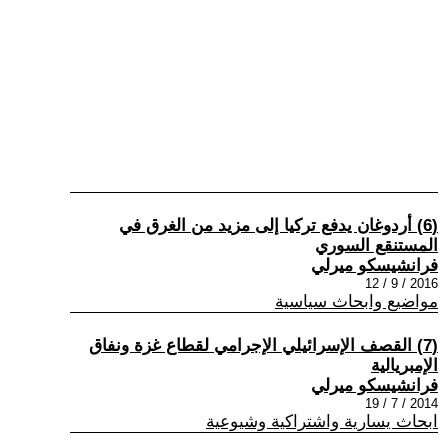
(6) أردوغان يدفع تركيا إلى مزيد من الغرق في
المستنقع السوري
فرانشيسكو ميرلي
2016 / 9 / 12
مواضيع وابحاث سياسية
(7) القصف الإسرائيلي الإجرامي لقطاع غزة ونفاق
الإمبريالية
فرانشيسكو ميرلي
2014 / 7 / 19
ابحاث يسارية واشتراكية وشيوعية