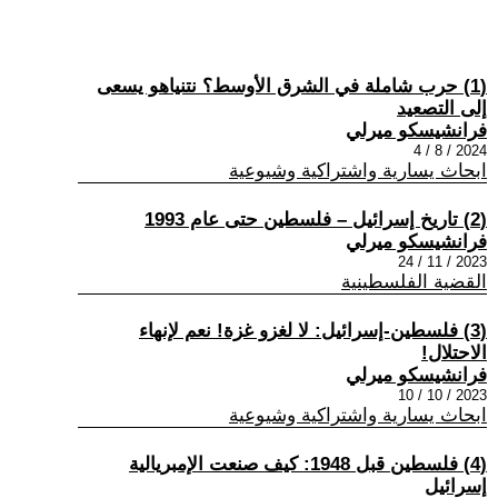
(1) حرب شاملة في الشرق الأوسط؟ نتنياهو يسعى
إلى التصعيد
فرانشيسكو ميرلي
2024 / 8 / 4
ابحاث يسارية واشتراكية وشيوعية
(2) تاريخ إسرائيل – فلسطين حتى عام 1993
فرانشيسكو ميرلي
2023 / 11 / 24
القضية الفلسطينية
(3) فلسطين-إسرائيل: لا لغزو غزة! نعم لإنهاء
الاحتلال!
فرانشيسكو ميرلي
2023 / 10 / 10
ابحاث يسارية واشتراكية وشيوعية
(4) فلسطين قبل 1948: كيف صنعت الإمبريالية
إسرائيل