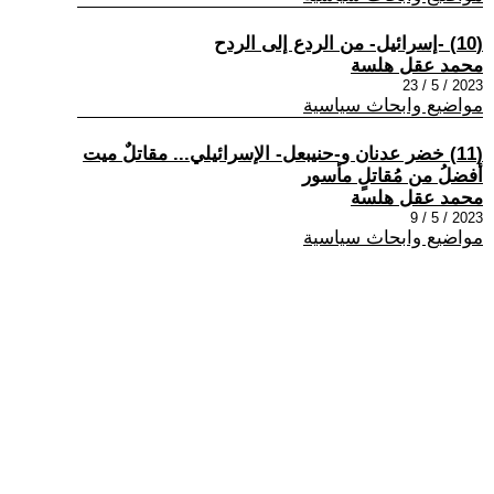
(10) -إسرائيل- من الردع إلى الردح
محمد عقل هلسة
2023 / 5 / 23
مواضيع وابحاث سياسية
(11) خضر عدنان و-حنيبعل- الإسرائيلي... مقاتلٌ ميت
أفضلُ من مُقاتلٍ مأسور
محمد عقل هلسة
2023 / 5 / 9
مواضيع وابحاث سياسية