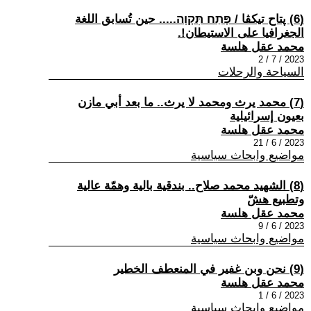
(6) پتاح تيكڤا / פֶּתַח תִּקְוָה..... حين تُسابق اللغة
الجغرافيا على الاستيطان!.
محمد عقل هلسة
2023 / 7 / 2
السياحة والرحلات
(7) محمد يرث ومحمد لا يرث.. ما بعد أبي مازن
بعيون إسرائيلية
محمد عقل هلسة
2023 / 6 / 21
مواضيع وابحاث سياسية
(8) الشهيد محمد صلاح.. بندقية بالية وهمّة عالية
وتطبيع هشّ
محمد عقل هلسة
2023 / 6 / 9
مواضيع وابحاث سياسية
(9) نحن وبن غفير في المنعطف الخطير
محمد عقل هلسة
2023 / 6 / 1
مواضيع وابحاث سياسية