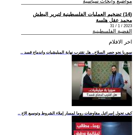
مواضيع وابحاث سياسية
(14) تضخيم العمليات الفلسطينية لتبرير البطش
محمد عقل هلسة
2023 / 1 / 31
القضية الفلسطينية
اخر الافلام
.. سوريا نحو حصر السلاح.. هل تقترب نهاية الميليشيات واندماج قسد
.. كيف تحول إسرائيل مفاوضات روما لمسار إملاء الشروط وتوسيع الاح