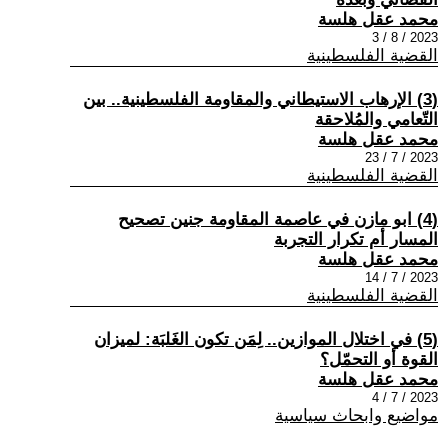
محمد عقل هلسة
2023 / 8 / 3
القضية الفلسطينية
(3) الإرهاب الاستيطاني والمقاومة الفلسطينية.. بين
التّعامي والمُلاحقة
محمد عقل هلسة
2023 / 7 / 23
القضية الفلسطينية
(4) ابو مازن في عاصمة المقاومة جنين تصحيح
المسار أم تكرار التجربة
محمد عقل هلسة
2023 / 7 / 14
القضية الفلسطينية
(5) في اختلال الموازين.. لِمَن تكون الغَلبَة: لميزان
القوة أو التحمّل؟
محمد عقل هلسة
2023 / 7 / 4
مواضيع وابحاث سياسية