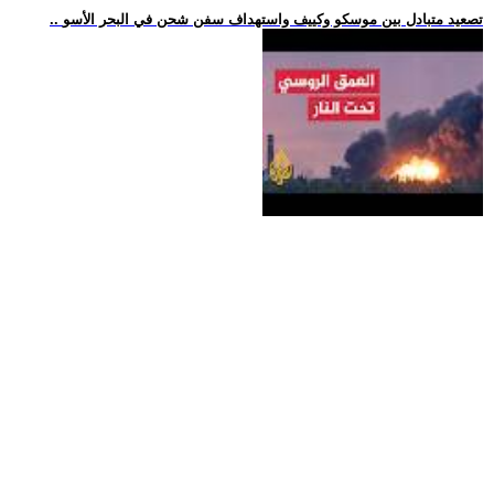
.. تصعيد متبادل بين موسكو وكييف واستهداف سفن شحن في البحر الأسو