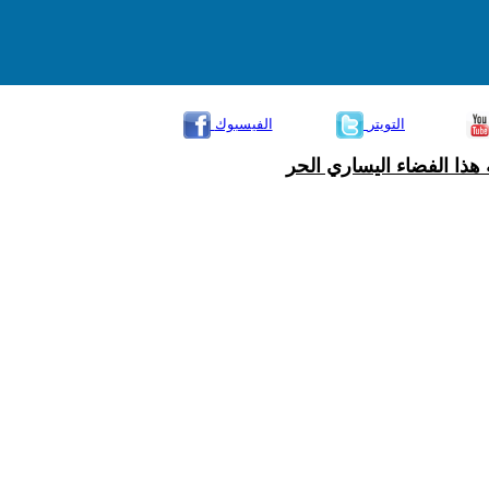
التويتر
الفيسبوك
هذا الفضاء اليساري الحر