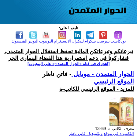
تابعونا على:
بودكاست
بنترست
تيلكرام
لينكدإن
الانستغرام
اليوتيوب
التويتر
الفيسبوك
تبرعاتكم وتبرعاتكن المالية تحفظ استقلال الحوار المتمدن،
فشاركونا في دعم استمرارية هذا الفضاء اليساري الحر
[اشترك في قناة ‫«الحوار المتمدن» على اليوتيوب]
الحوار المتمدن - موبايل
- فاتن ناظر
الموقع الرئيسي
للمزيد - الموقع الرئيسي للكاتب-ة
معرف الكاتب-ة: 13869
الكاتب-ة في موقع ويكيبيديا : فاتن ناظر