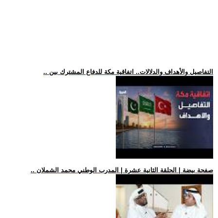
.. التفاصيل والأهداف والدلالات.. اتفاقية مكة للدفاع المشترك بين
.. صفحة بيضة | الحلقة الثانية عشرة | المدرب الوطني محمد الشملان