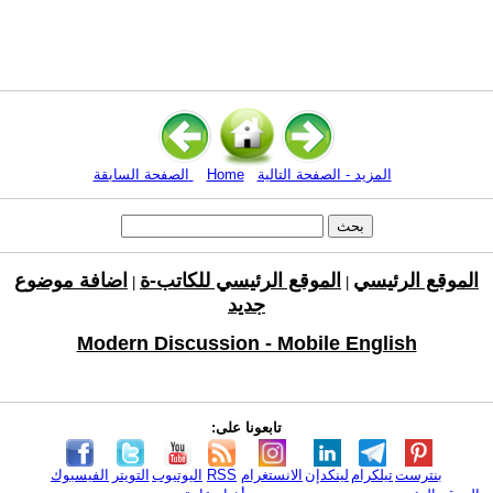
المزيد - الصفحة التالية
Home
الصفحة السابقة
الموقع الرئيسي
الموقع الرئيسي للكاتب-ة
اضافة موضوع
|
|
جديد
Modern Discussion - Mobile English
تابعونا على:
بنترست
تيلكرام
لينكدإن
الانستغرام
RSS
اليوتيوب
التويتر
الفيسبوك