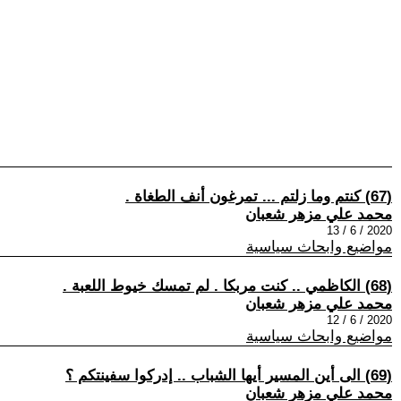
(67) كنتم وما زلتم ... تمرغون أنف الطغاة .
محمد علي مزهر شعبان
2020 / 6 / 13
مواضيع وابحاث سياسية
(68) الكاظمي .. كنت مربكا . لم تمسك خيوط اللعبة .
محمد علي مزهر شعبان
2020 / 6 / 12
مواضيع وابحاث سياسية
(69) الى أين المسير أيها الشباب .. إدركوا سفينتكم ؟
محمد علي مزهر شعبان