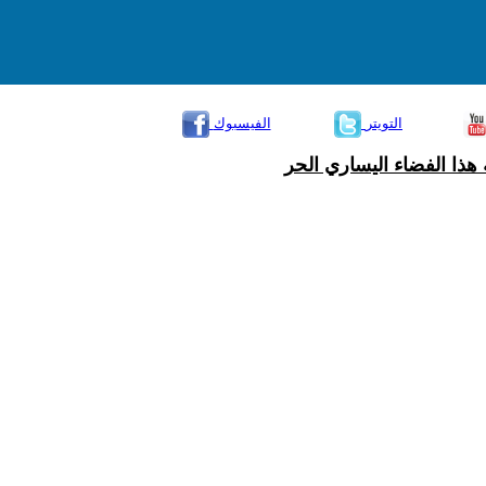
التويتر
الفيسبوك
هذا الفضاء اليساري الحر