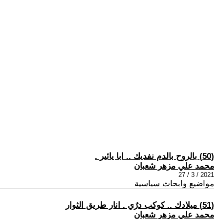
(50) بالروح بالدم نفديك .. ابا يائير .
محمد علي مزهر شعبان
2021 / 3 / 27
مواضيع وابحاث سياسية
(51) ميلادك .. كوكب درٌي . انار طريق الثوار
محمد علي مزهر شعبان