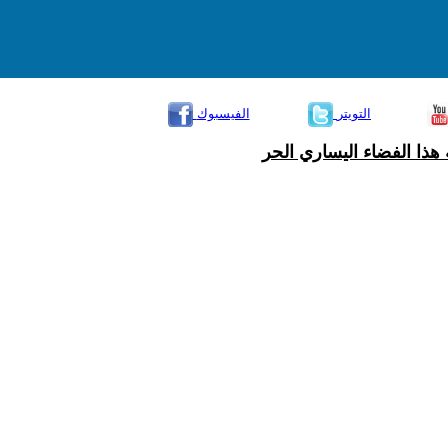
التويتر
الفيسبوك
هذا الفضاء اليساري الحر