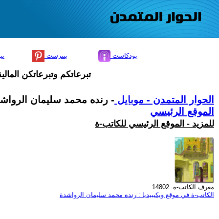
بودكاست
بنترست
تي
تبرعاتكم وتبرعاتكن المال
الحوار المتمدن - موبايل
- رنده محمد سليمان الرواش
الموقع الرئيسي
للمزيد - الموقع الرئيسي للكاتب-ة
معرف الكاتب-ة: 14802
الكاتب-ة في موقع ويكيبيديا : رنده محمد سليمان الرواشدة