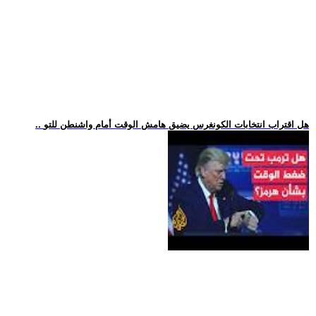
.. هل اقتراب انتخابات الكونغرس يضيق هامش الوقت أمام واشنطن للتو