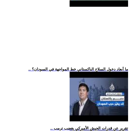
.. ما أبعاد دخول السلاح الباكستاني خط المواجهة في السودان؟
.. تقرير عن قدرات الجيش الأميركي يغضب ترمب