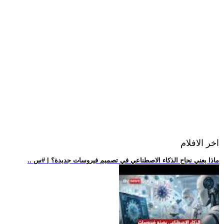
اخر الافلام
.. ماذا يعني نجاح الذكاء الاصطناعي في تصميم فيروسات جديدة؟ | #س