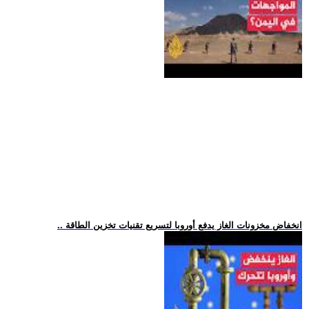
.. انخفاض مخزونات الغاز يدفع أوروبا لتسريع تقنيات تخزين الطاقة