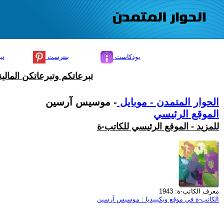
بودكاست
بنترست
تي
تبرعاتكم وتبرعاتكن المال
الحوار المتمدن - موبايل
- موسيس آرسين
الموقع الرئيسي
للمزيد - الموقع الرئيسي للكاتب-ة
معرف الكاتب-ة: 1943
الكاتب-ة في موقع ويكيبيديا : موسيس آرسين