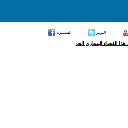
التويتر
الفيسبوك
هذا الفضاء اليساري الحر