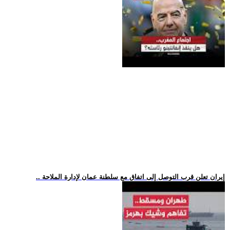
.. إيران تعلن قرب التوصل إلى اتفاق مع سلطنة عمان لإدارة الملاحة