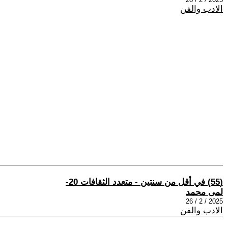
الادب والفن
(55) في أقل من سنتين - متعدد الثقافات 20-
لمى محمد
2025 / 2 / 26
الادب والفن