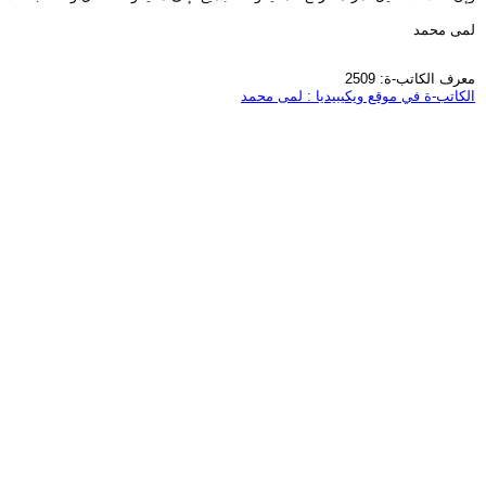
لمى محمد
معرف الكاتب-ة: 2509
الكاتب-ة في موقع ويكيبيديا : لمى محمد