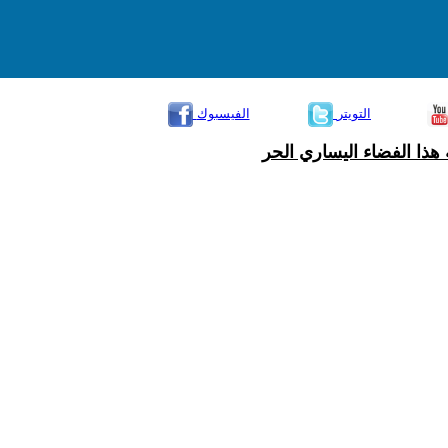
التويتر
الفيسبوك
هذا الفضاء اليساري الحر