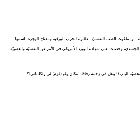
ة -من ملكوت الطب النفسيّ-، طائرة الحرب الورقية ومفتاح الهجرة -اسمها
جسدي، وحصلت على شهادة البورد الأمريكي في الأمراض النفسيّة والعصبيّة
خصيّة الباب؟! وهل في زحمة رفاقك مكان ولو (قزم) لي ولكلماتي؟!