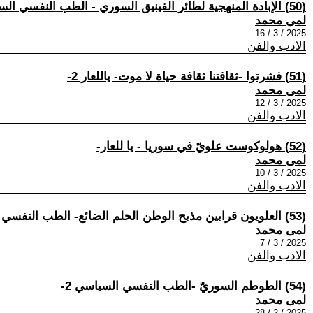
(50) الإبادة المنهجية لطائر الفينيق السوري - الطب النفسي السياسي 6-
لمى محمد
2025 / 3 / 16
الادب والفن
(51) فشرتوا -ثقافتنا ثقافة حياة لا موت- ياللعار 2-
لمى محمد
2025 / 3 / 12
الادب والفن
(52) هولوكوست علويّ في سوريا - يا للعار-
لمى محمد
2025 / 3 / 10
الادب والفن
(53) العلويون قرابين مذبح الوطن الحلم الضائع- الطب النفسي السياسي 3-
لمى محمد
2025 / 3 / 7
الادب والفن
(54) الطوطم السوريّ -الطب النفسي السياسي 2-
لمى محمد
2025 / 2 / 28