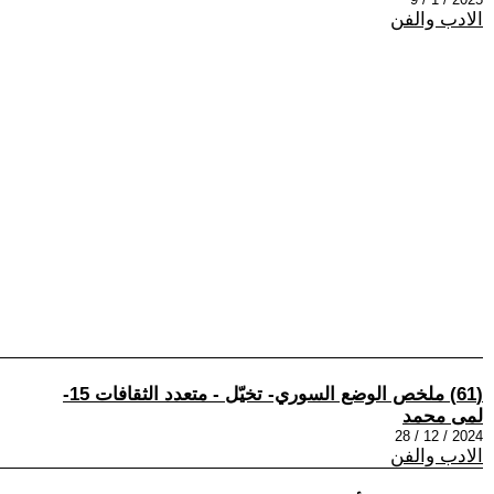
الادب والفن
(61) ملخص الوضع السوري- تخيّل - متعدد الثقافات 15-
لمى محمد
2024 / 12 / 28
الادب والفن