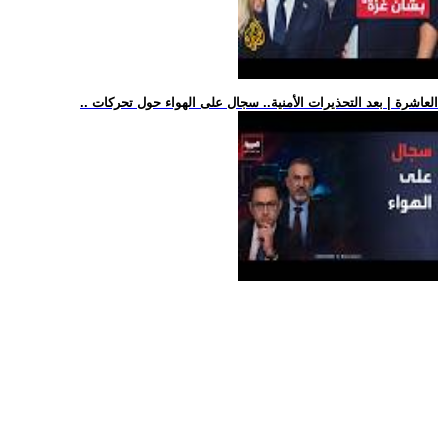
.. العاشرة | بعد التحذيرات الأمنية.. سجال على الهواء حول تحركات