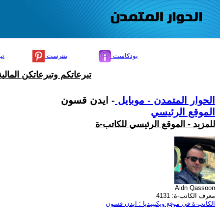
بودكاست
بنترست
تي
تبرعاتكم وتبرعاتكن المال
الحوار المتمدن - موبايل
- ايدن قسون
الموقع الرئيسي
للمزيد - الموقع الرئيسي للكاتب-ة
Aidn Qassoon
معرف الكاتب-ة: 4131
الكاتب-ة في موقع ويكيبيديا : ايدن قسون