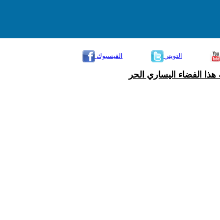
التويتر
الفيسبوك
هذا الفضاء اليساري الحر