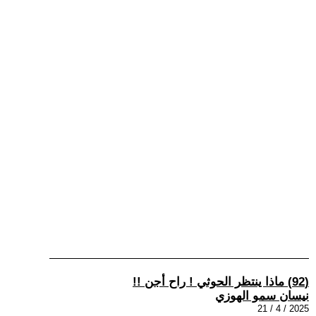
(92) ماذا ينتظر الحوثي ! راح أجن !!
نيسان سمو الهوزي
2025 / 4 / 21