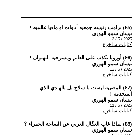
(85) ترامب رئيسة جمعية أتاوات او مافيا عالمية !
نيسان سمو الهوزي
2025 / 5 / 13
كتابات ساخرة
(86) أوروبا تكذب على العالم ومسرحية البهلوان !
نيسان سمو الهوزي
2025 / 5 / 12
كتابات ساخرة
(87) المصيبة ليست بالسلاح بل بالهندي الذي
استخدمه !
نيسان سمو الهوزي
2025 / 5 / 11
كتابات ساخرة
(88) لماذا غاب العگال العربي عن الساحة الحمراء ؟
نيسان سمو الهوزي