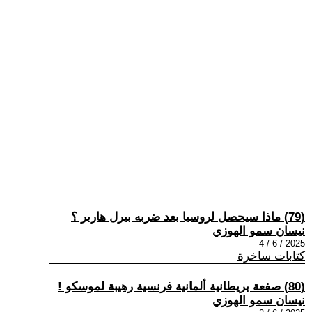
(79) ماذا سيحصل لروسيا بعد ضربه بيرل هاربر ؟
نيسان سمو الهوزي
2025 / 6 / 4
كتابات ساخرة
(80) صفعة بريطانية ألمانية فرنسية رهيبة لموسكو !
نيسان سمو الهوزي