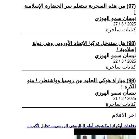
(97) من هذه السخرية ستعلم سر الحضارة الإسلامية
!
نيسان سمو الهوزي
2025 / 3 / 27
كتابات ساخرة
(98) هل ستدخل تركيا الإتحاد الأوروبي وهي دولة
إسلامية !
نيسان سمو الهوزي
2025 / 3 / 22
كتابات ساخرة
(99) مباراة هوكي الجليد بين روسيا وواشنطن ! منو
الكُرة !
نيسان سمو الهوزي
2025 / 3 / 21
كتابات ساخرة
اخر الافلام
.. -دفاعات أوكرانيا مكشوفة أمام الباليستي الروسي-.. تحليل لأكبر