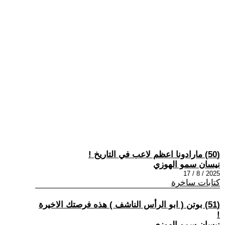
(50) مارادونا اعظم لاعب في التاريخ !
نيسان سمو الهوزي
2025 / 8 / 17
كتابات ساخرة
(51) بوتن ( ابو الرأس الناشف ) هذه فرصتك الاخيرة
!
نيسان سمو الهوزي