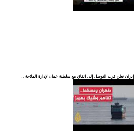
.. إيران تعلن قرب التوصل إلى اتفاق مع سلطنة عمان لإدارة الملاحة