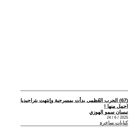
(67) الحرب العُظمى بدأت بمسرحية وإنتهت بتراجيديا
اجمل منها !
نيسان سمو الهوزي
2025 / 6 / 24
كتابات ساخرة