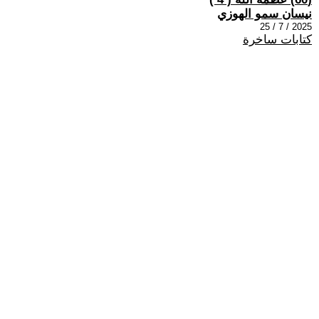
نيسان سمو الهوزي
2025 / 7 / 25
كتابات ساخرة