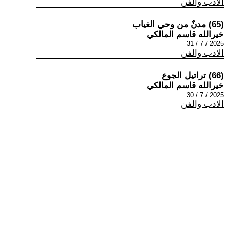
الادب والفن
(65) مدنٌ من وحي الغياب
خيرالله قاسم المالكي
2025 / 7 / 31
الادب والفن
(66) تراتيل الجوع
خيرالله قاسم المالكي
2025 / 7 / 30
الادب والفن