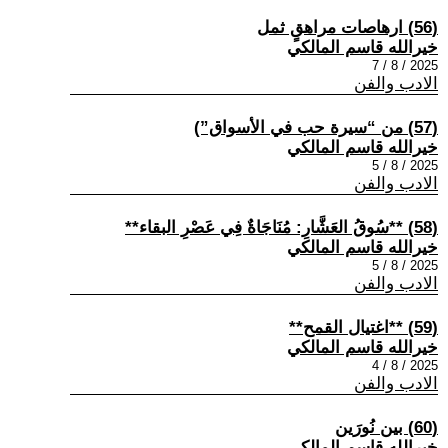
(56) ارهاصات مراهقٍ ثمل
خيرالله قاسم المالكي
2025 / 8 / 7
الادب والفن
(57) من “سيرة حب في الأسواق”)
خيرالله قاسم المالكي
2025 / 8 / 5
الادب والفن
(58) **سُوقُ العَشَّارِ: مُنَاجَاةٌ فِي عَصْرِ البقاء**
خيرالله قاسم المالكي
2025 / 8 / 5
الادب والفن
(59) **اغتيال القمح**
خيرالله قاسم المالكي
2025 / 8 / 4
الادب والفن
(60) بين نُورَين
خيرالله قاسم المالكي