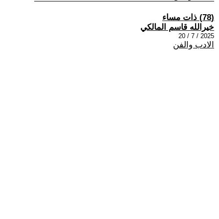
(78) ذات مساء
خيرالله قاسم المالكي
2025 / 7 / 20
الادب والفن