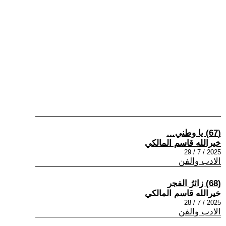
(67) يا وطني…
خيرالله قاسم المالكي
2025 / 7 / 29
الادب والفن
(68) زائرُ الفجر
خيرالله قاسم المالكي
2025 / 7 / 28
الادب والفن