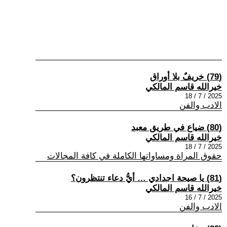
(79) خريفٌ بلا أوراق
خيرالله قاسم المالكي
2025 / 7 / 18
الادب والفن
(80) ضياع في طريق معبد
خيرالله قاسم المالكي
2025 / 7 / 18
حقوق المراة ومساواتها الكاملة في كافة المجالات
(81) يا صيحة اجدادي … أيُّ دعاء تنتظرون؟
خيرالله قاسم المالكي
2025 / 7 / 16
الادب والفن