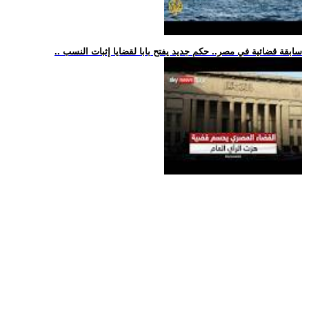
.. سابقة قضائية في مصر.. حكم جديد يفتح بابا لقضايا إثبات النسب