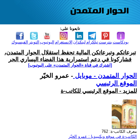
تابعونا على:
بودكاست
بنترست
تيلكرام
لينكدإن
الانستغرام
اليوتيوب
التويتر
الفيسبوك
تبرعاتكم وتبرعاتكن المالية تحفظ استقلال الحوار المتمدن،
فشاركونا في دعم استمرارية هذا الفضاء اليساري الحر
[اشترك في قناة ‫«الحوار المتمدن» على اليوتيوب]
الحوار المتمدن - موبايل
- عمرو الخيّر
الموقع الرئيسي
للمزيد - الموقع الرئيسي للكاتب-ة
معرف الكاتب-ة: 762
الكاتب-ة في موقع ويكيبيديا : عمرو الخيّر