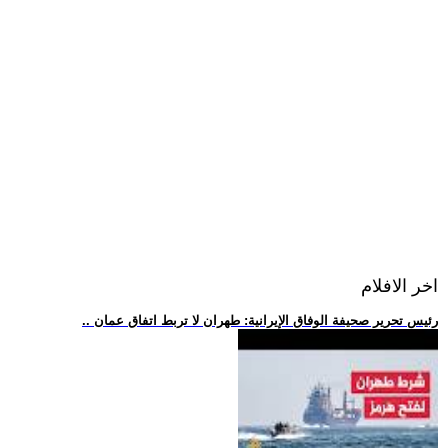
اخر الافلام
.. رئيس تحرير صحيفة الوفاق الإيرانية: طهران لا تربط اتفاق عمان