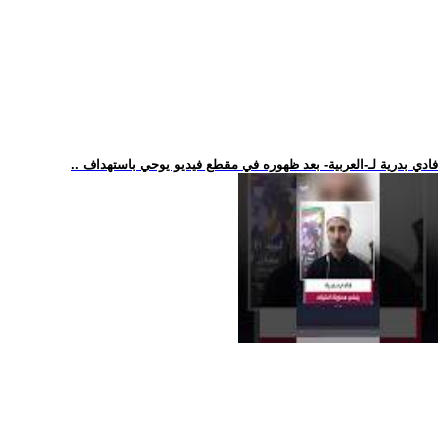
.. فادي بدرية لـ-العربية- بعد ظهوره في مقطع فيديو يوحي باستهداف