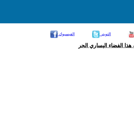
التويتر
الفيسبوك
هذا الفضاء اليساري الحر