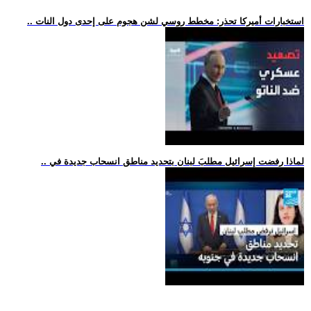
.. استخبارات أميركا تحذر: مخطط روسي لشن هجوم على إحدى دول النات
.. لماذا رفضت إسرائيل مطلبَ لبنان بتحديد مناطق انسحاب جديدة في