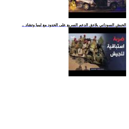
.. الجيش السوداني يلاحق الدعم السريع على الحدود مع ليبيا وتشاد