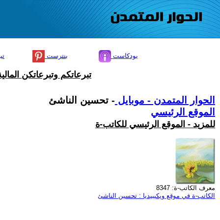
بودكاست
بنترست
تي
تبرعاتكم وتبرعاتكن المال
الحوار المتمدن - موبايل
- تحسين الناشئ
الموقع الرئيسي
للمزيد - الموقع الرئيسي للكاتب-ة
معرف الكاتب-ة: 8347
الكاتب-ة في موقع ويكيبيديا : تحسين الناشئ