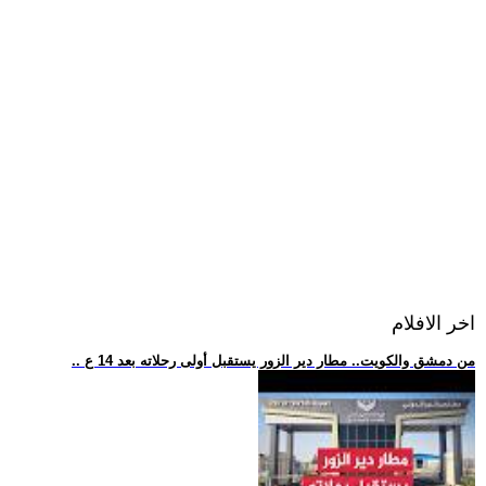
اخر الافلام
.. من دمشق والكويت.. مطار دير الزور يستقبل أولى رحلاته بعد 14 ع