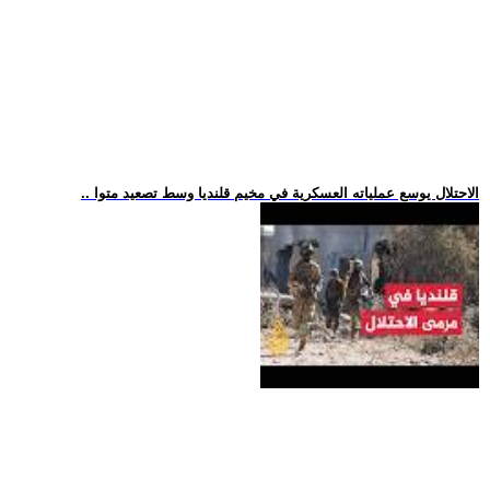
.. الاحتلال يوسع عملياته العسكرية في مخيم قلنديا وسط تصعيد متوا