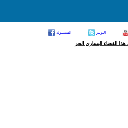
التويتر
الفيسبوك
هذا الفضاء اليساري الحر