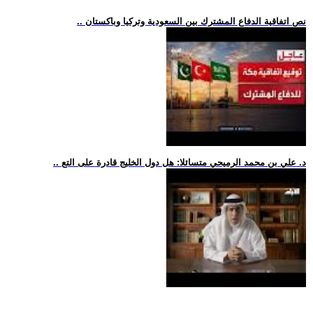
.. نص اتفاقية الدفاع المشترك بين السعودية وتركيا وباكستان
.. د. علي بن محمد الرميحي متسائلا: هل دول الخليج قادرة على التع