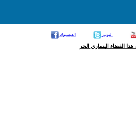
التويتر
الفيسبوك
هذا الفضاء اليساري الحر