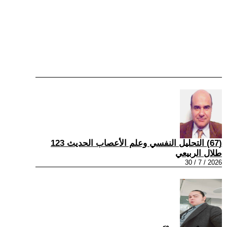
(67) التحليل النفسي وعلم الأعصاب الحديث 123
طلال الربيعي
2026 / 7 / 30