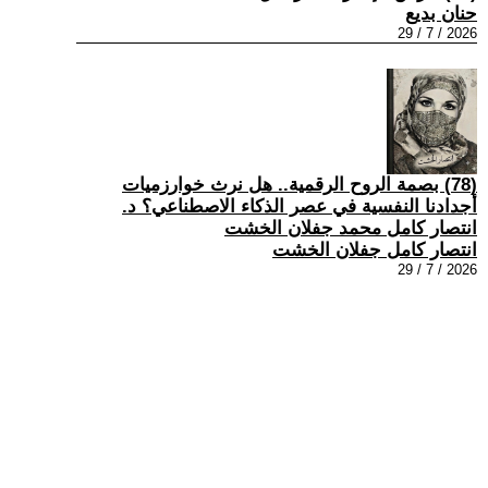
حنان بديع
2026 / 7 / 29
(78) بصمة الروح الرقمية.. هل نرث خوارزميات
أجدادنا النفسية في عصر الذكاء الاصطناعي؟ د.
انتصار كامل محمد جفلان الخشت
انتصار كامل جفلان الخشت
2026 / 7 / 29