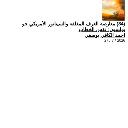
(84) معارضة الغرف المغلقة والسيناتور الأمريكي جو
ويلسون: نفس الخطاب
احمد الكافي يوسفي
2026 / 7 / 27