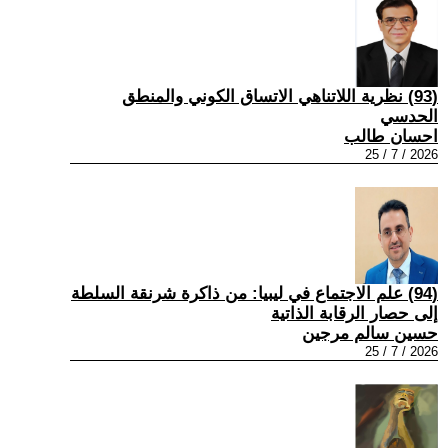
(93) نظرية اللاتناهي الاتساق الكوني والمنطق
الحدسي
احسان طالب
2026 / 7 / 25
(94) علم الاجتماع في ليبيا: من ذاكرة شرنقة السلطة
إلى حصار الرقابة الذاتية
حسين سالم مرجين
2026 / 7 / 25