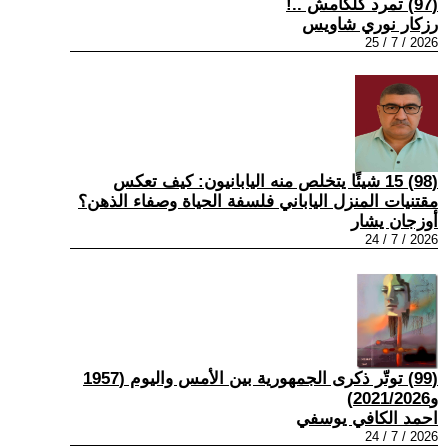
(97) تمرد كلكامش ..!
رزكار نوري شاويس
2026 / 7 / 25
(98) 15 شيئًا يتخلص منه اليابانيون: كيف تعكس
مقتنيات المنزل الياباني فلسفة الحياة وصفاء الذهن؟
أوزجان يشار
2026 / 7 / 24
(99) توتّر ذكرى الجمهورية بين الأمس واليوم (1957
و2021/2026)
احمد الكافي يوسفي
2026 / 7 / 24