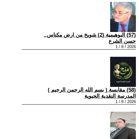
(57) البوهيمية (2) شويخ من ارض مكناس..
حسن الشرع
2026 / 8 / 1
(58) مقايسة ( بسم الله الرحمن الرحيم )
المدرسة النقدية الحيوية
2026 / 8 / 1