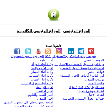
الموقع الرئيسي
الموقع الرئيسي للكاتب-ة
|
تابعونا على:
بنترست
تيلكرام
لينكدإن
الانستغرام
RSS
اليوتيوب
التويتر
الفيسبوك
الموقع الرئيسي
أخبار عامة
هيئة ادارة الحوار المتمدن - للإتصال بنا
وكالة أنباء المرأة
إحصائيات مؤسسة الحوار المتمدن
اخبار الأدب والفن
قواعد النشر
وكالة أنباء اليسار
ابرز كتاب / كاتبات الحوار المتمدن
وكالة أنباء العلمانية
يوتيوب التمدن
وكالة أنباء العمال
مكتبة التمدن
وكالة أنباء حقوق الإنسان
عدد الزوار: 3,427,023,335
اخبار الرياضة
اضافة موضوع جديد
اخبار الاقتصاد
اضافة الاخبار
اخبار الطب والعلوم
حملات الحوار المتمدن التضامنية
اخبار التمدن
إضافة يوتيوب-فلم إلى يوتيوب التمدن
إضافة كتاب إلى مكتبة التمدن