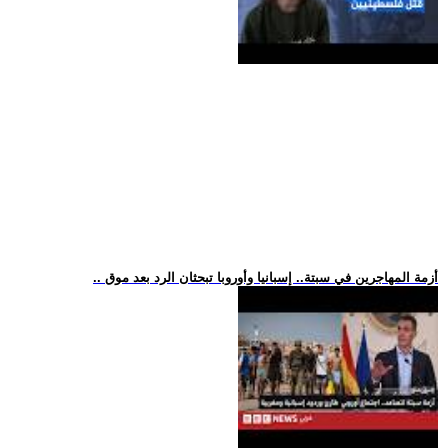
.. أزمة المهاجرين في سبتة.. إسبانيا وأوروبا تبحثان الرد بعد موق