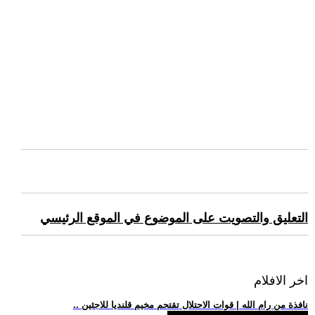
التعليق والتصويت على الموضوع في الموقع الرئيسي
اخر الافلام
.. نافذة من رام الله | قوات الاحتلال تقتحم مخيم قلنديا للاجئين