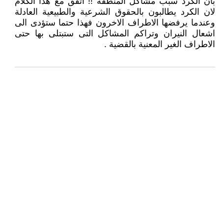
بان الكرد سبب مشاكل المنطقة !! اتفق مع هذا الكلام
لان الكرد يطالبون بالحقوق الشرعية والطبيعية العادلة
وعندما يرفضها الاطراف الاخرون فهذا حتما ستؤدى الى
اشعال النيران وتراكم المشاكل التى ستبتلى بها حتى
الاطراف الغير المعنية بالقضية .