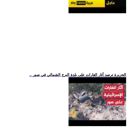
.. الجزيرة ترصد آثار الغارات على بلدة البرج الشمالي في صور