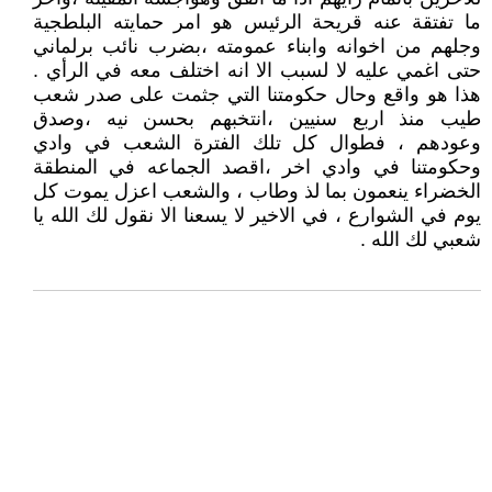
ما تفتقة عنه قريحة الرئيس هو امر حمايته البلطجية
وجلهم من اخوانه وابناء عمومته ،بضرب نائب برلماني
حتى اغمي عليه لا لسبب الا انه اختلف معه في الرأي .
هذا هو واقع وحال حكومتنا التي جثمت على صدر شعب
طيب منذ اربع سنيين ،انتخبهم بحسن نيه ،وصدق
وعودهم ، فطوال كل تلك الفترة الشعب في وادي
وحكومتنا في وادي اخر ،اقصد الجماعه في المنطقة
الخضراء ينعمون بما لذ وطاب ، والشعب اعزل يموت كل
يوم في الشوارع ، في الاخير لا يسعنا الا نقول لك الله يا
شعبي لك الله .