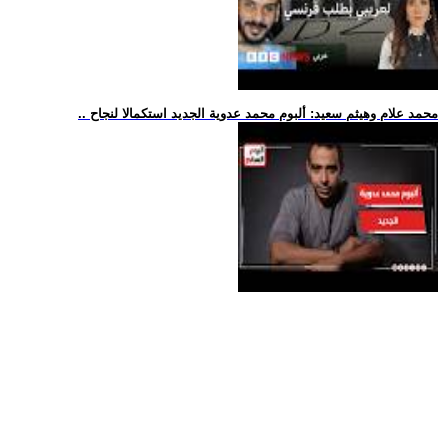
.. محمد علام وهيثم سعيد: ألبوم محمد عدوية الجديد استكمالا لنجاح