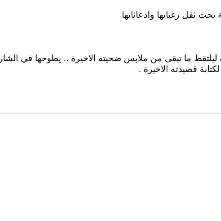
تحت ثقل رغباتها وادعائاتها
له ليلتقط ما تبقى من ملابس ضحيته الاخيرة .. يطوحها في الشار
كتابة قصيدته الاخيرة .