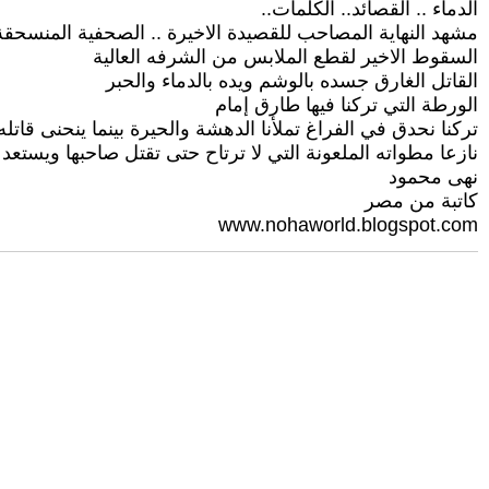
الدماء .. القصائد.. الكلمات..
مشهد النهاية المصاحب للقصيدة الاخيرة .. الصحفية المنسحقة 
السقوط الاخير لقطع الملابس من الشرفه العالية
القاتل الغارق جسده بالوشم ويده بالدماء والحبر
الورطة التي تركنا فيها طارق إمام
تركنا نحدق في الفراغ تملأنا الدهشة والحيرة بينما ينحنى قات
نازعا مطواته الملعونة التي لا ترتاح حتى تقتل صاحبها ويستعد ل
نهى محمود
كاتبة من مصر
www.nohaworld.blogspot.com