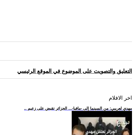
التعليق والتصويت على الموضوع في الموقع الرئيسي
اخر الافلام
.. مهدي لعريبي: من السينما إلى -مافيا-... الجزائر تقبض على زعيم