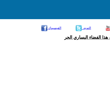
التويتر
الفيسبوك
هذا الفضاء اليساري الحر