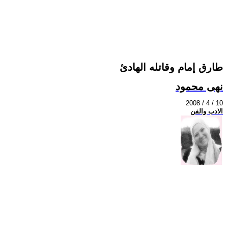
طارق إمام وقاتله الهادئ
نهى محمود
2008 / 4 / 10
الادب والفن