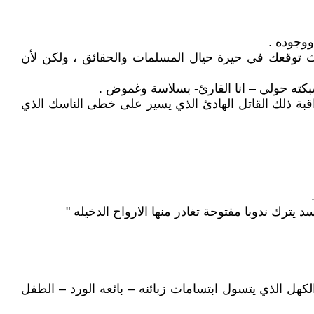
وجوده .
يث توقعك في حيرة حيال المسلمات والحقائق ، ولكن لأن
بكته حولي – انا القارئ- بسلاسة وغموض .
اقبة ذلك القاتل الهادئ الذي يسير على خطى الناسك الذي
يترك ندوبا مفتوحة تغادر منها الارواح الدخيله "
هل الذي يتسول ابتسامات زبائنه – بائعه الورد – الطفل