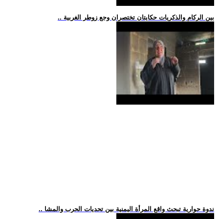
.. بين الركام والذكريات حكايتان تختصران وجع زوطر الغربية
.. ندوة حوارية تبحث واقع المرأة اليمنية بين تحديات الحرب والمشا