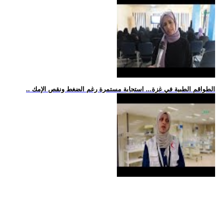
.. الطواقم الطبية في غزة... استجابة مستمرة رغم الضغط ونقص الإمك