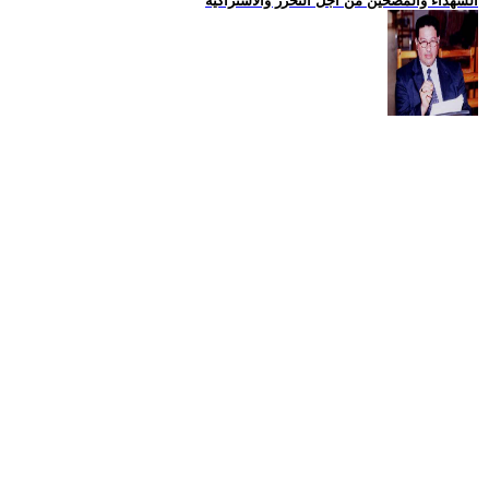
الشهداء والمضحين من اجل التحرر والاشتراكية