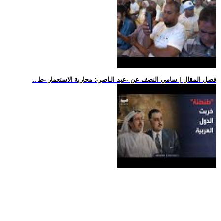
.. فصل المقال | سامي النصف عن -عبد الناصر-: محاربة الاستعمار -ط