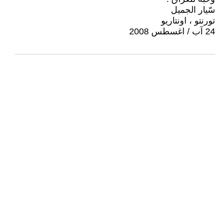
سّيار الجميل
تورنتو ، اونتاريو
24 آب / اغسطس 2008