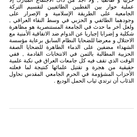
حزبيا و طائفيا , ولا أجد من ذاك الاجتماع المبارك إلا
عملية حوار بين القطبين الطائفيين لتقسيم التركة
الجامعية على الطريقة الإسلامية و الإصرار على
وجودهما الطائفي و الحزبي في وسط النقاء العراقي ,
ولعل آخر ما حدث في الجامعة المستنصرية هو مظاهرة
شكلية و إضرابا إجباريا عن الدوام ضد الاتفاقية الأمنية مع
الاحتلال و معرضا للضحايا النظام السابق برعاية مؤسسة
الشهداء مضفين على الدماء الطاهرة للضحايا الصفة
الحزبية المطالبة بالثمن في الانتخابات القادمة , ففي
الوقت الذي تقف فيه كل جامعات العراق في نكبة علمية
حقيقية من هجرة و تقتيل علمائها كنتيجة لما فعلته
الأحزاب المشؤومة في الحرم الجامعي المقدس تحاول
الذئاب أن ترتدي ثياب الحمل الوديع .