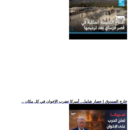
.. خارج الصندوق | حصار شامل.. أميركا تضرب الإخوان في كل مكان