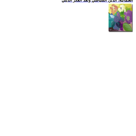
العلمانية، الدين السياسي ونقد الفكر الديني