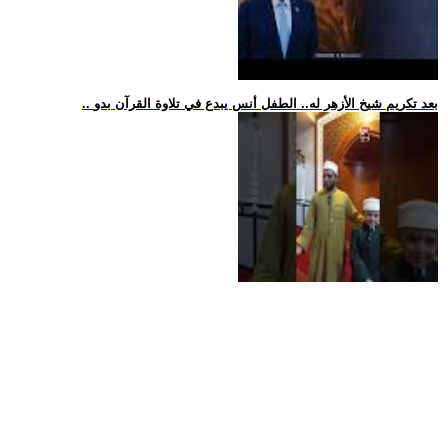
.. بعد تكريم شيخ الأزهر له.. الطفل أنس يبدع في تلاوة القرآن بدو