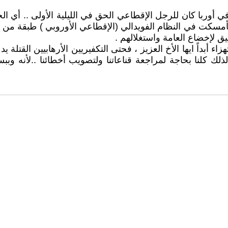
أوربا كان للرجل الإقطاعي الحق في الليلية الأولى .. أي ال
سكت في النظام الفويدالي (الإقطاعي الأوروبي ) طبقة من النب
ق لإخضاع العامة واستغلالهم .
اء أبداً ايها الأخ العزيز ، فحتى التكفيريين الأرهابيين القتل
ذلك كلنا بحاجة لمراجعة قناعاتنا ولتصويب أخطائنا ..لأنه وب