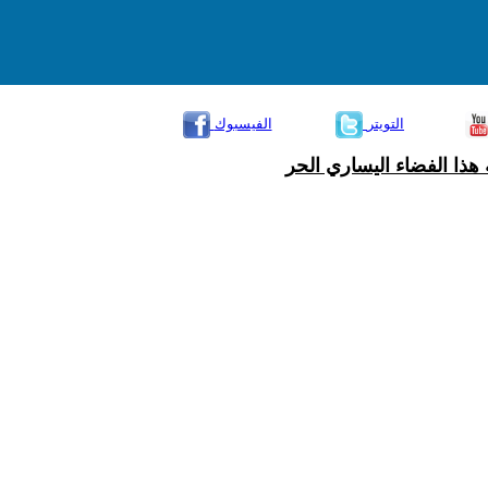
التويتر
الفيسبوك
هذا الفضاء اليساري الحر