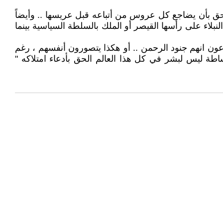
حق بأن يضاجع كل عروس من أتباعه قبل عريسها .. وأيضاً
لاء على رأسها القيصر أو الملك بالسلطة السياسية بينما
ة يدعون انهم جنود الرحمن .. أو هكذا يتصورون أنفسهم ، رغم
بساطة ليس لبشر في كل هذا العالم الحق بأدعاء امتلاكه "