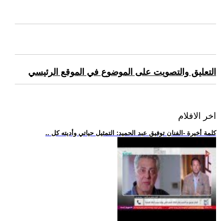
التعليق والتصويت على الموضوع في الموقع الرئيسي
اخر الافلام
.. كلمة أخيرة -الفنان توفيق عبد الحميد: التمثيل حياتي وأديته كل