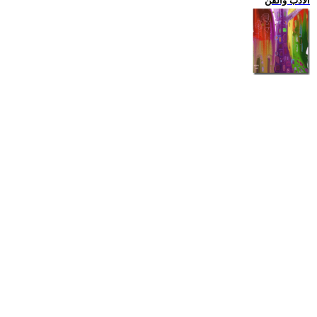
الادب والفن