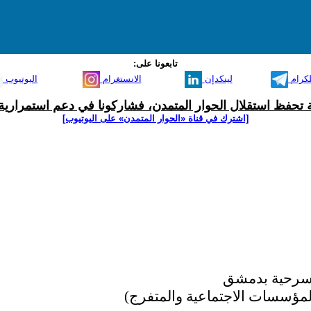
تابعونا على:
لكرام
لينكدإن
الانستغرام
اليوتيوب
ية تحفظ استقلال الحوار المتمدن، فشاركونا في دعم استمرارية 
[اشترك في قناة ‫«الحوار المتمدن» على اليوتيوب]
مسرحية بدمشق
لمؤسسات الاجتماعية والمتفرج)