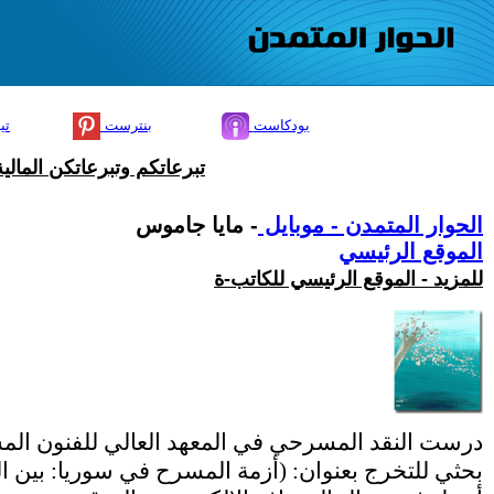
بودكاست
بنترست
تي
تبرعاتكم وتبرعاتكن المال
الحوار المتمدن - موبايل
- مايا جاموس
الموقع الرئيسي
للمزيد - الموقع الرئيسي للكاتب-ة
درست النقد المسرحي في المعهد العالي للفنون ال
بحثي للتخرج بعنوان: (أزمة المسرح في سوريا: بين ا