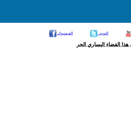
التويتر
الفيسبوك
هذا الفضاء اليساري الحر