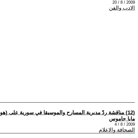
2009 / 8 / 20
الادب والفن
(12) مناقشة ردّ مديرية المسارح والموسيقا في سورية على (هواجس الكتّاب المسرحيين السوريين الشباب)
مايا جاموس
2009 / 8 / 4
الصحافة والاعلام