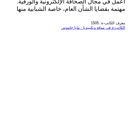
أعمل في مجال الصحافة الإلكترونية والورقية.
مهتمة بقضايا الشأن العام، خاصة الشبابية منها
معرف الكاتب-ة: 1505
الكاتب-ة في موقع ويكيبيديا : مايا جاموس