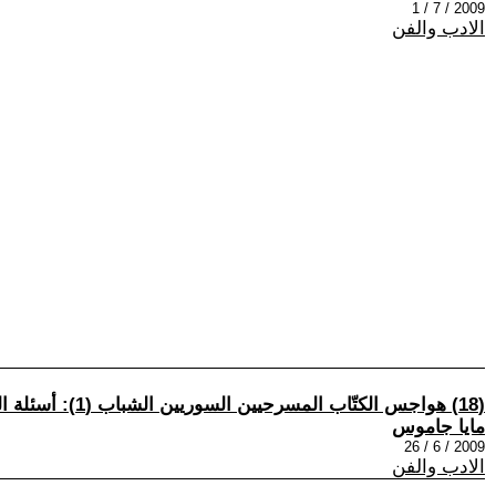
2009 / 7 / 1
الادب والفن
(18) هواجس الكتّاب المسرحيين السوريين الشباب (1): أسئلة الهوية
مايا جاموس
2009 / 6 / 26
الادب والفن