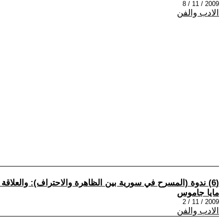
2009 / 11 / 8
الادب والفن
(6) ندوة (المسرح في سورية بين الظاهرة والاحتراف): والعلاقة المشوّهة بين الفنان والناقد
مايا جاموس
2009 / 11 / 2
الادب والفن