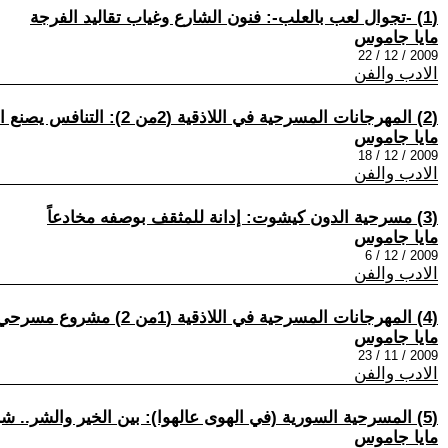
(1) -تجوال لعب بالعلب-: فنون الشارع وغياب تقاليد الفرجة
مايا جاموس
2009 / 12 / 22
الادب والفن
(2) المهرجانات المسرحية في اللاذقية (2من 2): التنافس يصنع المسرح
مايا جاموس
2009 / 12 / 18
الادب والفن
(3) مسرحية الدون كيشوت: إدانة للمثقف بوصفه مخادعاً
مايا جاموس
2009 / 12 / 6
الادب والفن
(4) المهرجانات المسرحية في اللاذقية (1من 2) مشروع مسرحي أم نشاط دعائي..
مايا جاموس
2009 / 11 / 23
الادب والفن
(5) المسرحية السورية (في الهوى عالهوا): بين الخير والشر.. شباب معلّق في الهواء
مايا جاموس