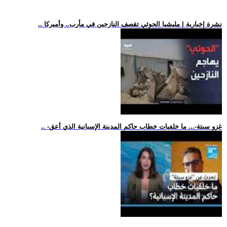
.. نشرة إخبارية | مليشيا الحوثي تقصف النازحين في مأرب.. وأميركا
.. -غزو سبتة-... ما خلفيات خطاب حاكم المدينة الإسبانية الذي أعق