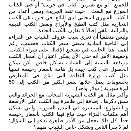
للجميع " أو مع تشرين" كتاب في جريدة" أو حتى الكتاب
الموزع مع البعث ، حيث تنفذ الجريدة وتبقى أعداد من
الكتاب الشهري المجاني لدى البائع. في حين تلقى الكتب
التجارية مثل كتب الطبخ والأبراج وبعض الكتب الدينية
والتراثية، تلقى إقبالاً لا يقارن بالكتب الجادة.
وليس منطقياً أن نعزي سبب عزوف الشباب عن القراءة
إلى الناحية المادية بمعنى سعر الكتاب فحسب، رغم
أهمية هذا الجانب في تشجيع الإقبال على شراء الكتاب.
وحقيقة الأمر أنه حتى الآن يمكن اعتبار أن أسعار الكتب
مرتفعة بالنسبة إلى الشباب بشكل خاص. لكن يمكن
الحصول على كتب جيدة بل هامة بأسعار رخيصة نسبياً
مثل كتب وزارة الثقافة التي تباع في المعارض
بحسومات يصل خلالها سعر الكثير من الكتب إلى 50
ليرة سورية ( دولار واحد).
وأكبر مثال هو الكتب الشهرية المجانية مع الجرائد والتي
سبق ذكرها . إضافة إلى ظاهرة بيع الكتب على الأرصفة
و الشوارع، المنتشرة في المدن السورية والتي تشكل
أهم مكتبات القرّاء حيث تباع فيها الكتب بأسعار رخيصة
جداً. كل ذلك يجعل من الأمر ظاهرة تدعو إلى السؤال:
لم لا يقرأ الناس وبشكل خاص الشباب منهم؟