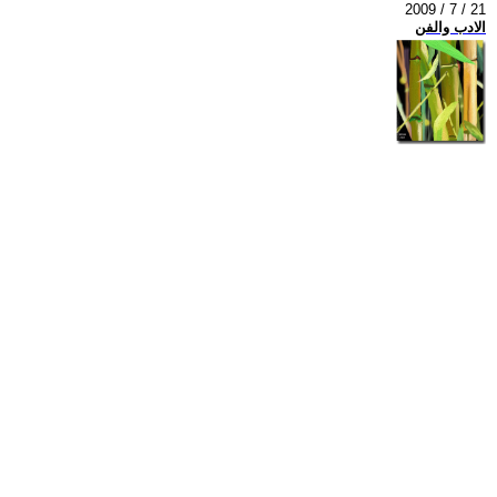
2009 / 7 / 21
الادب والفن