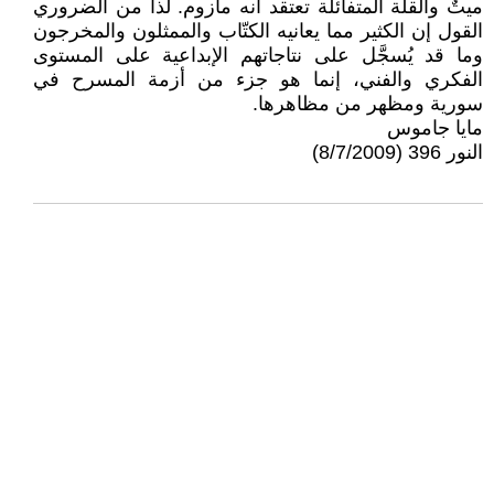
ميتٌ والقلة المتفائلة تعتقد أنه مأزوم. لذا من الضروري
القول إن الكثير مما يعانيه الكتّاب والممثلون والمخرجون
وما قد يُسجَّل على نتاجاتهم الإبداعية على المستوى
الفكري والفني، إنما هو جزء من أزمة المسرح في
سورية ومظهر من مظاهرها.
مايا جاموس
النور 396 (8/7/2009)