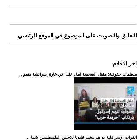
التعليق والتصويت على الموضوع في الموقع الرئيسي
اخر الافلام
.. منظمات حقوقية: مقتل الصحفية آمال خليل في غارة إسرائيلية متعم
.. القوات الإسرائيلية تداهم مخيم قلنديا للاجئين الفلسطينيين شما