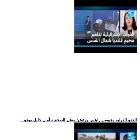
.. العفو الدولية وهيومن رايتس ووتش: مقتل الصحفية آمال خليل بهجو