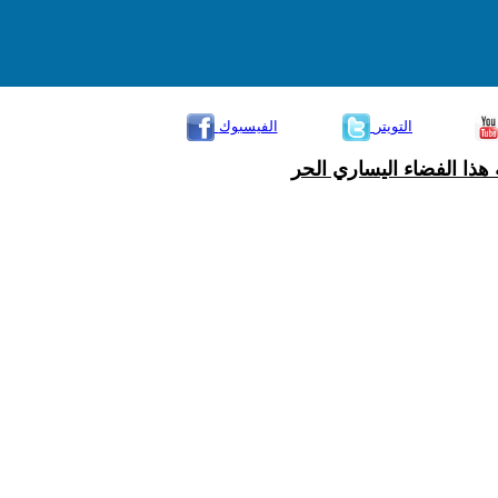
التويتر
الفيسبوك
هذا الفضاء اليساري الحر