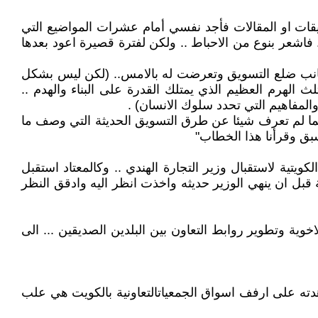
ليقات او المقالات فأجد نفسي أمام عشرات المواضيع التي
 فاشعر بنوع من الاحباط .. ولكن لفترة قصيرة اعود بعدها
لى جانب ضلع التسويق وتعرضت له بالامس.. (لكن ليس بشكل
 الهرم العظيم الذي يمتلك القدرة على البناء والهدم ..
والمفاهيم التي تحدد سلوك الانسان) .
. كما لم تعرف شيئا عن طرق التسويق الحديثة التي وصف ما
بق وقرأنا هذا الخطاب"
يتية لاستقبال وزير التجارة الهندي .. وكالمعتاد استقبل
قبل ان ينهي الوزير حديثه واخذت انظر اليه وادقق النظر
خوية وتطوير روابط التعاون بين البلدين الصديقين ... الى
اهدته على ارفف اسواق الجمعياتالتعاونية بالكويت هي علب