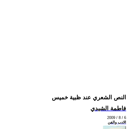
النص الشعري عند ظبية خميس
فاطمة الشيدي
2009 / 8 / 6
الادب والفن