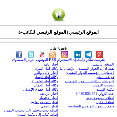
الموقع الرئيسي
الموقع الرئيسي للكاتب-ة
|
تابعونا على:
بنترست
تيلكرام
لينكدإن
الانستغرام
RSS
اليوتيوب
التويتر
الفيسبوك
الموقع الرئيسي
أخبار عامة
هيئة ادارة الحوار المتمدن - للإتصال بنا
وكالة أنباء المرأة
إحصائيات مؤسسة الحوار المتمدن
اخبار الأدب والفن
قواعد النشر
وكالة أنباء اليسار
ابرز كتاب / كاتبات الحوار المتمدن
وكالة أنباء العلمانية
يوتيوب التمدن
وكالة أنباء العمال
مكتبة التمدن
وكالة أنباء حقوق الإنسان
عدد الزوار: 3,430,033,841
اخبار الرياضة
اضافة موضوع جديد
اخبار الاقتصاد
اضافة الاخبار
اخبار الطب والعلوم
حملات الحوار المتمدن التضامنية
اخبار التمدن
إضافة يوتيوب-فلم إلى يوتيوب التمدن
إضافة كتاب إلى مكتبة التمدن