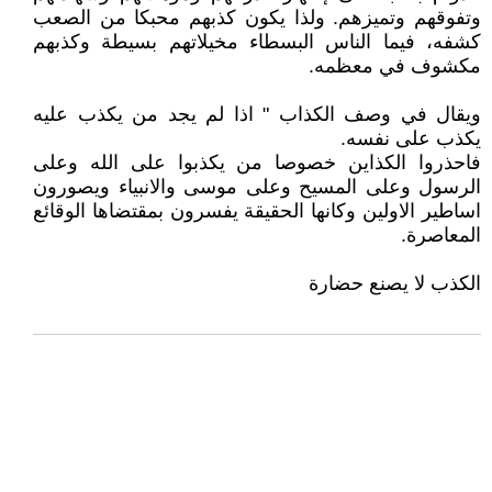
وتفوقهم وتميزهم. ولذا يكون كذبهم محبكا من الصعب
كشفه، فيما الناس البسطاء مخيلاتهم بسيطة وكذبهم
مكشوف في معظمه.
ويقال في وصف الكذاب " اذا لم يجد من يكذب عليه
يكذب على نفسه.
فاحذروا الكذاين خصوصا من يكذبوا على الله وعلى
الرسول وعلى المسيح وعلى موسى والانبياء ويصورون
اساطير الاولين وكانها الحقيقة يفسرون بمقتضاها الوقائع
المعاصرة.
الكذب لا يصنع حضارة