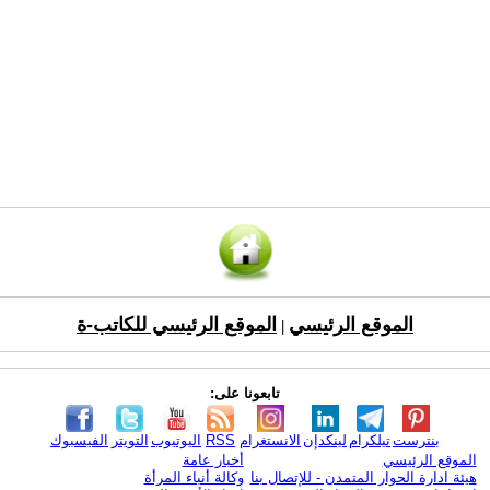
الموقع الرئيسي
الموقع الرئيسي للكاتب-ة
|
تابعونا على:
بنترست
تيلكرام
لينكدإن
الانستغرام
RSS
اليوتيوب
التويتر
الفيسبوك
الموقع الرئيسي
أخبار عامة
هيئة ادارة الحوار المتمدن - للإتصال بنا
وكالة أنباء المرأة