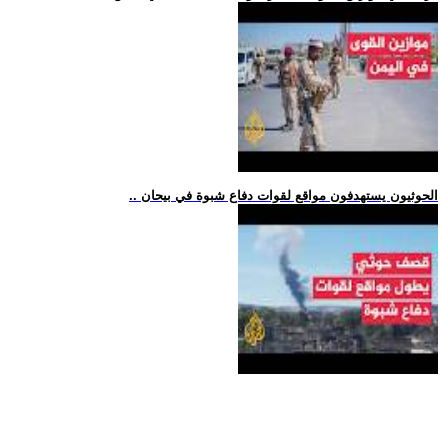
.. الحوثيون يستهدفون مواقع لقوات دفاع شبوة في بيحان