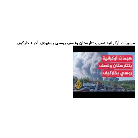
.. مسيرات أوكرانية تضرب تتارستان وقصف روسي يستهدف أحياء خاركيف